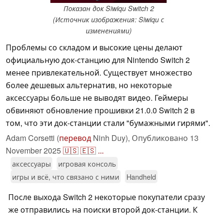
Показан док Siwiqu Switch 2
(Источник изображения: Siwiqu с
изменениями)
Проблемы со складом и высокие цены делают
официальную док-станцию для Nintendo Switch 2
менее привлекательной. Существует множество
более дешевых альтернатив, но некоторые
аксессуары больше не выводят видео. Геймеры
обвиняют обновление прошивки 21.0.0 Switch 2 в
том, что эти док-станции стали "бумажными гирями".
Adam Corsetti (
перевод
Ninh Duy),
Опубликовано
13
November 2025
🇺🇸
🇪🇸
...
аксессуары
игровая консоль
игры и всё, что связано с ними
Handheld
После выхода Switch 2 некоторые покупатели сразу
же отправились на поиски второй док-станции. К