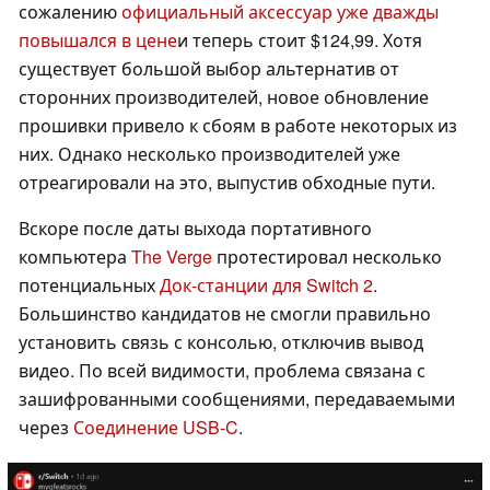
сожалению
официальный аксессуар уже дважды
повышался в цене
и теперь стоит $124,99. Хотя
существует большой выбор альтернатив от
сторонних производителей, новое обновление
прошивки привело к сбоям в работе некоторых из
них. Однако несколько производителей уже
отреагировали на это, выпустив обходные пути.
Вскоре после даты выхода портативного
компьютера
The Verge
протестировал несколько
потенциальных
Док-станции для Switch 2
.
Большинство кандидатов не смогли правильно
установить связь с консолью, отключив вывод
видео. По всей видимости, проблема связана с
зашифрованными сообщениями, передаваемыми
через
Соединение USB-C
.