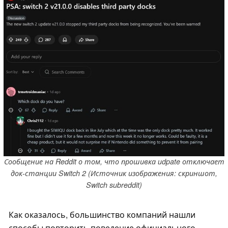
Сообщение на Reddit о том, что прошивка udpate отключает
док-станции Switch 2 (Источник изображения: скриншот,
Switch subreddit)
Как оказалось, большинство компаний нашли
способы повторить поведение официального