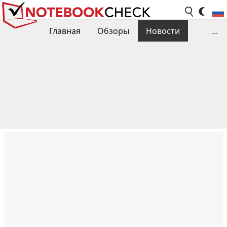
Главная
Обзоры
Новости
...
Сравнения производительности
Библиотека
Поиск обзора
Контакты