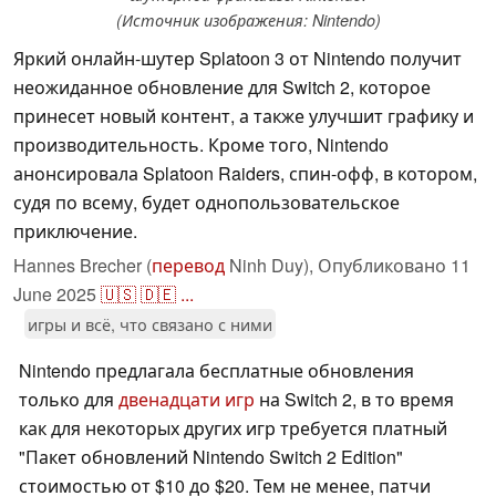
(Источник изображения: Nintendo)
Яркий онлайн-шутер Splatoon 3 от Nintendo получит
неожиданное обновление для Switch 2, которое
принесет новый контент, а также улучшит графику и
производительность. Кроме того, Nintendo
анонсировала Splatoon Raiders, спин-офф, в котором,
судя по всему, будет однопользовательское
приключение.
Hannes Brecher (
перевод
Ninh Duy),
Опубликовано
11
June 2025
🇺🇸
🇩🇪
...
игры и всё, что связано с ними
Nintendo предлагала бесплатные обновления
только для
двенадцати игр
на Switch 2, в то время
как для некоторых других игр требуется платный
"Пакет обновлений Nintendo Switch 2 Edition"
стоимостью от $10 до $20. Тем не менее, патчи