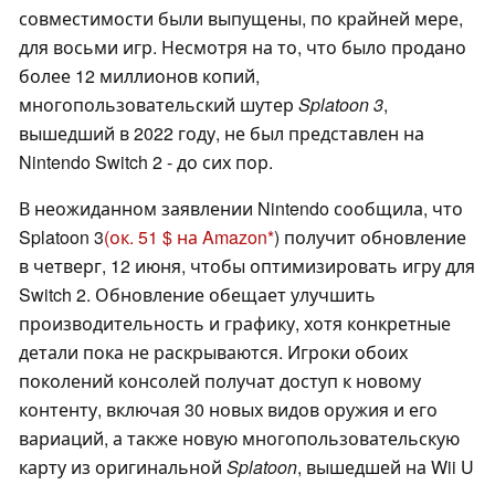
совместимости были выпущены, по крайней мере,
для восьми игр. Несмотря на то, что было продано
более 12 миллионов копий,
многопользовательский шутер
Splatoon 3
,
вышедший в 2022 году, не был представлен на
Nintendo Switch 2 - до сих пор.
В неожиданном заявлении Nintendo сообщила, что
Splatoon 3
(ок. 51 $ на Amazon
) получит обновление
в четверг, 12 июня, чтобы оптимизировать игру для
Switch 2. Обновление обещает улучшить
производительность и графику, хотя конкретные
детали пока не раскрываются. Игроки обоих
поколений консолей получат доступ к новому
контенту, включая 30 новых видов оружия и его
вариаций, а также новую многопользовательскую
карту из оригинальной
Splatoon
, вышедшей на Wii U