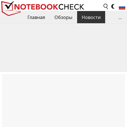
Главная
Обзоры
Новости
...
Сравнения производительности
Библиотека
Поиск обзора
Контакты