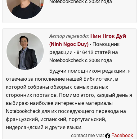
Notebookcheck
c 2022 года
Автор перевода:
Нин Нгок Дуй
(Ninh Ngoc Duy)
- Помощник
редакции
- 816412 статей на
Notebookcheck
c 2008 года
Будучи помощником редакции, я
отвечаю за пополнение нашей Библиотеки, в
которой собраны обзоры с самых разных
сторонних порталов. Помимо этого, каждый день я
выбираю наиболее интересные материалы
Notebookcheck для их последующего перевода на
французский, испанский, португальский,
нидерландский и другие языки.
contact me via:
Facebook