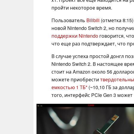
пройти некоторое время.
Пользователь
Bilibili
(отметка 8:15
новой Nintendo Switch 2, но получ
поддержки Nintendo
говорится, что
что еще раз подтверждает, что пр
В случае успеха простой донгл п
Nintendo Switch 2. В настоящее вр
стоит на Amazon около 56 долларов 
можете приобрести
твердотельны
емкостью 1 ТБ
(~10,10 ГБ за долл
того, интерфейс PCIe Gen 3 может