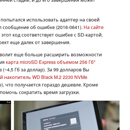
) попытался использовать адаптер на своей
ил сообщение об ошибке (2016-0641).
На сайте
 этот код соответствует ошибке с SD-картой,
оект еще далек от завершения.
озволит еще больше расширить возможности
емя
карта microSD Express объемом 256 Гб
(~4,5 Гб за доллар). За 99 долларов Вы
й накопитель WD Black M.2 2230 NVMe
ар), что получается гораздо дешевле. Кроме
 помочь сократить время загрузки.