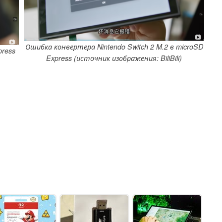
Ошибка конвертера Nintendo Switch 2 M.2 в microSD
press
Express (источник изображения: BiliBili)