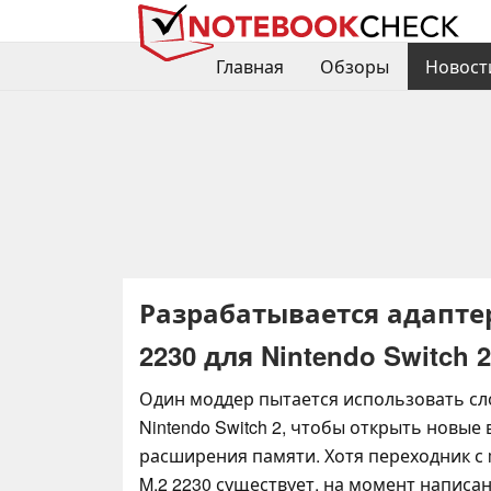
Главная
Обзоры
Новост
Разрабатывается адаптер
2230 для Nintendo Switch 2
Один моддер пытается использовать слот
Nintendo Switch 2, чтобы открыть новы
расширения памяти. Хотя переходник с 
M.2 2230 существует, на момент написан