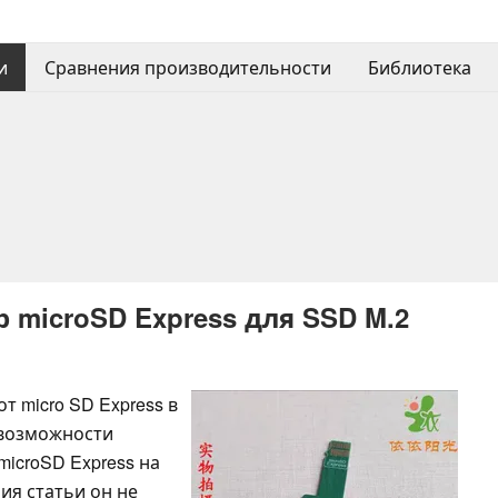
и
Сравнения производительности
Библиотека
 microSD Express для SSD M.2
 micro SD Express в
е возможности
microSD Express на
ия статьи он не