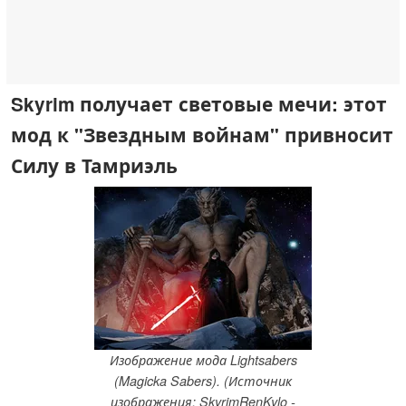
Skyrim получает световые мечи: этот
мод к "Звездным войнам" привносит
Силу в Тамриэль
Изображение мода Lightsabers
(Magicka Sabers). (Источник
изображения: SkyrimRenKylo -