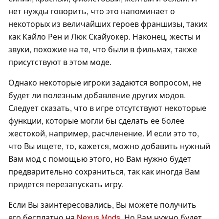
нет нужды говорить, что это напоминает о
некоторых из величайших героев франшизы, таких
как Кайло Рен и Люк Скайуокер. Наконец, жесты и
звуки, похожие на те, что были в фильмах, также
присутствуют в этом моде.
Однако некоторые игроки задаются вопросом, не
будет ли полезным добавление других модов.
Следует сказать, что в игре отсутствуют некоторые
функции, которые могли бы сделать ее более
жестокой, например, расчленение. И если это то,
что Вы ищете, то, кажется, можно добавить нужный
Вам мод с помощью этого, но Вам нужно будет
предварительно сохраниться, так как иногда Вам
придется перезапускать игру.
Если Вы заинтересовались, Вы можете получить
его бесплатно на
Nexus Mods
. Но Вам нужно будет