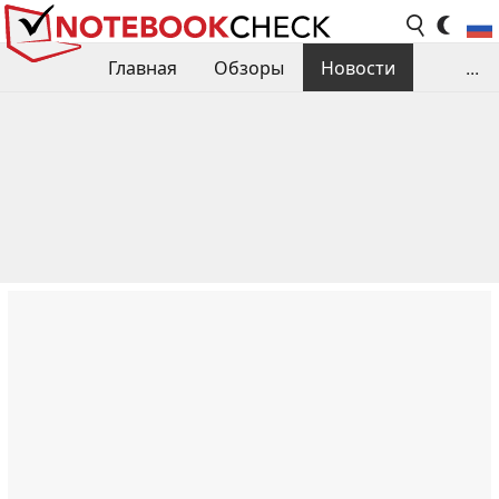
Главная
Обзоры
Новости
...
Сравнения производительности
Библиотека
Поиск обзора
Контакты