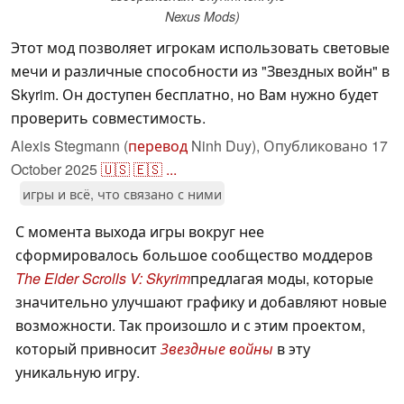
Nexus Mods)
Этот мод позволяет игрокам использовать световые
мечи и различные способности из "Звездных войн" в
Skyrim. Он доступен бесплатно, но Вам нужно будет
проверить совместимость.
Alexis Stegmann (
перевод
Ninh Duy),
Опубликовано
17
October 2025
🇺🇸
🇪🇸
...
игры и всё, что связано с ними
С момента выхода игры вокруг нее
сформировалось большое сообщество моддеров
The Elder Scrolls V: Skyrim
предлагая моды, которые
значительно улучшают графику и добавляют новые
возможности. Так произошло и с этим проектом,
который привносит
Звездные войны
в эту
уникальную игру.