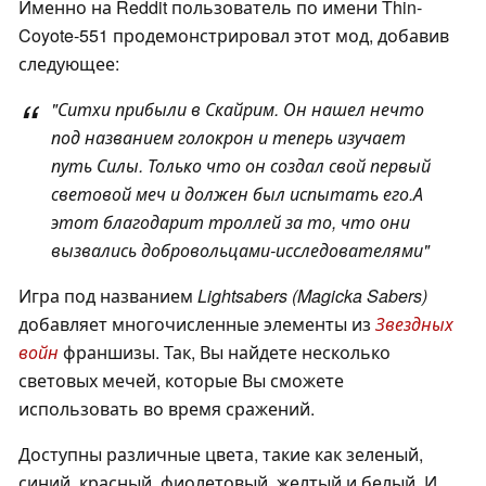
Именно на Reddit пользователь по имени Thin-
Coyote-551 продемонстрировал этот мод, добавив
следующее:
"
Ситхи прибыли в Скайрим. Он нашел нечто
под названием голокрон и теперь изучает
путь Силы. Только что он создал свой первый
световой меч и должен был испытать его.
А
этот благодарит троллей за то, что они
вызвались добровольцами-исследователями
"
Игра под названием
Lightsabers (Magicka Sabers)
добавляет многочисленные элементы из
Звездных
войн
франшизы. Так, Вы найдете несколько
световых мечей, которые Вы сможете
использовать во время сражений.
Доступны различные цвета, такие как зеленый,
синий, красный, фиолетовый, желтый и белый. И