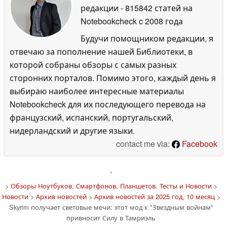
редакции
- 815842 статей на
Notebookcheck
c 2008 года
Будучи помощником редакции, я
отвечаю за пополнение нашей Библиотеки, в
которой собраны обзоры с самых разных
сторонних порталов. Помимо этого, каждый день я
выбираю наиболее интересные материалы
Notebookcheck для их последующего перевода на
французский, испанский, португальский,
нидерландский и другие языки.
contact me via:
Facebook
'
>
Обзоры Ноутбуков, Смартфонов, Планшетов. Тесты и Новости
>
Новости
>
Архив новостей
>
Архив новостей за 2025 год, 10 месяц
>
Skyrim получает световые мечи: этот мод к "Звездным войнам"
привносит Силу в Тамриэль