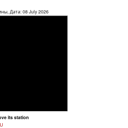
ны, Дата: 08 July 2026
ve its station
U