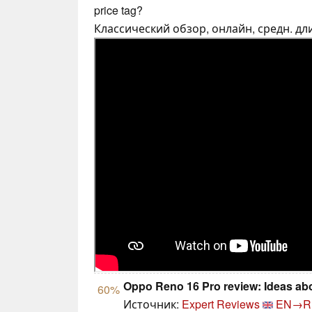
price tag?
Классический обзор, онлайн, средн. дли
Oppo Reno 16 Pro review: Ideas abo
60%
Источник:
Expert Reviews
EN→R