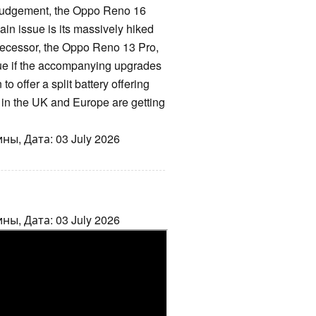
 judgement, the Oppo Reno 16
in issue is its massively hiked
decessor, the Oppo Reno 13 Pro,
sue if the accompanying upgrades
 offer a split battery offering
s in the UK and Europe are getting
ы, Дата: 03 July 2026
ны, Дата: 03 July 2026