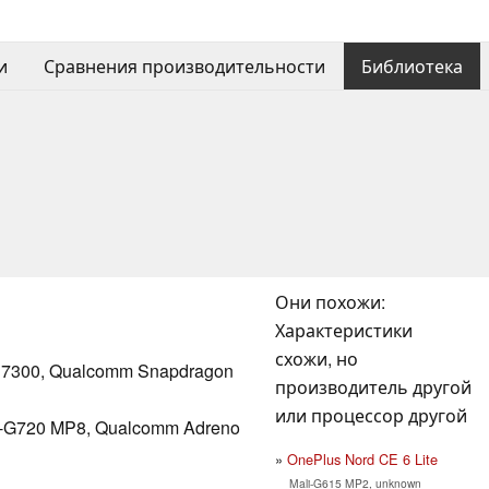
и
Сравнения производительности
Библиотека
Они похожи:
Характеристики
схожи, но
y 7300, Qualcomm Snapdragon
производитель другой
или процессор другой
-G720 MP8, Qualcomm Adreno
OnePlus Nord CE 6 Lite
Mali-G615 MP2, unknown