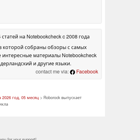
5 статей на Notebookcheck
c 2008 года
в которой собраны обзоры с самых
е интересные материалы Notebookcheck
дерландский и другие языки.
contact me via:
Facebook
 2026 год, 05 месяц
> Roborock выпускает
икла
you for your support!