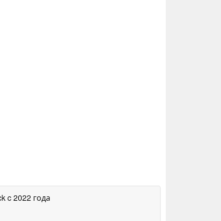
ck
c 2022 года