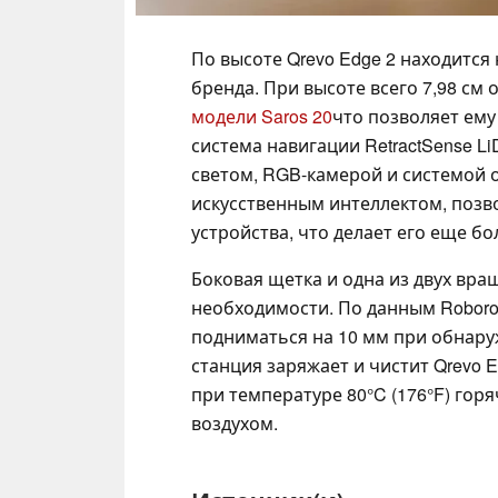
По высоте Qrevo Edge 2 находитс
бренда. При высоте всего 7,98 см 
модели Saros 20
что позволяет ему
система навигации RetractSense 
светом, RGB-камерой и системой 
искусственным интеллектом, позв
устройства, что делает его еще бо
Боковая щетка и одна из двух вр
необходимости. По данным Roboroc
подниматься на 10 мм при обнару
станция заряжает и чистит Qrevo
при температуре 80°C (176°F) гор
воздухом.