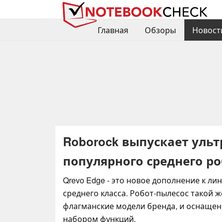
Главная
Обзоры
Новост
Roborock выпускает ул
популярного среднего р
Qrevo Edge - это новое дополнение к ли
среднего класса. Робот-пылесос такой же
флагманские модели бренда, и оснаще
набором функций.