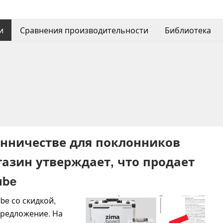
и
Сравнения производительности
Библиотека
нничестве для поклонников
азин утверждает, что продает
ube
be со скидкой,
предложение. На