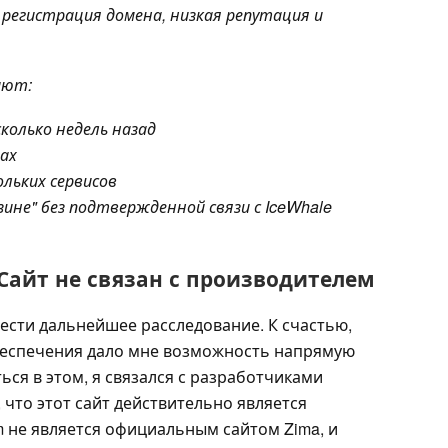
 регистрация домена, низкая репутация и
ают:
колько недель назад
ах
ольких сервисов
ине" без подтвержденной связи с IceWhale
 Сайт не связан с производителем
ести дальнейшее расследование. К счастью,
беспечения дало мне возможность напрямую
ться в этом, я связался с разработчиками
 что этот сайт действительно является
m не является официальным сайтом Zima, и