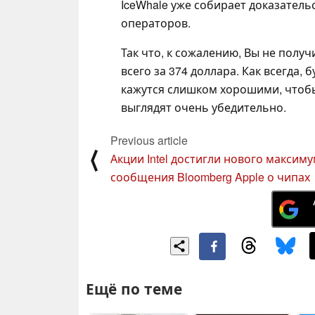
IceWhale уже собирает доказатель
операторов.
Так что, к сожалению, Вы не получ
всего за 374 доллара. Как всегда
кажутся слишком хорошими, чтобы
выглядят очень убедительно.
Previous article
⟨
Акции Intel достигли нового максим
сообщения Bloomberg Apple о чипах
Ещё по теме