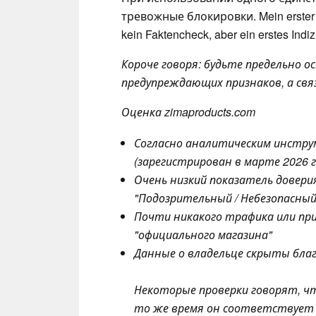
тревожные блокировки. Mein erster Sc
kein Faktencheck, aber ein erstes Ind
Короче говоря: будьте предельно о
предупреждающих признаков, а свя
Оценка zimaproducts.com
Согласно аналитическим инстру
(зарегистрирован в марте 2026 г
Очень низкий показатель доверия
"Подозрительный / Небезопасный
Почти никакого трафика или пр
"официального магазина"
Данные о владельце скрыты бл
Некоторые проверки говорят, что
то же время он соответствует 