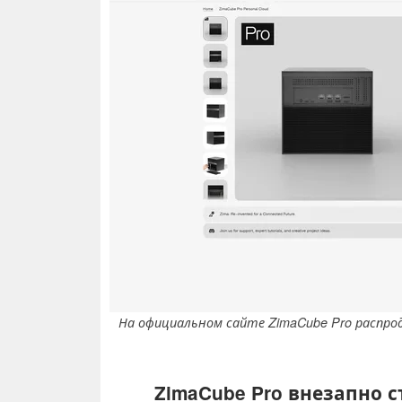
На официальном сайте ZimaCube Pro распро
ZimaCube Pro внезапно с