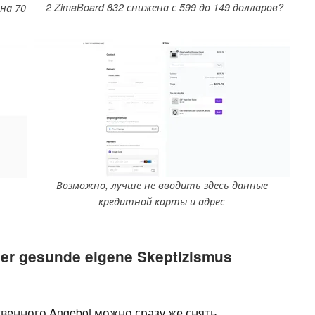
2 ZimaBoard 832 снижена с 599 до 149 долларов?
на 70
Возможно, лучше не вводить здесь данные
кредитной карты и адрес
er gesunde eigene Skeptizismus
венного Angebot можно сразу же снять