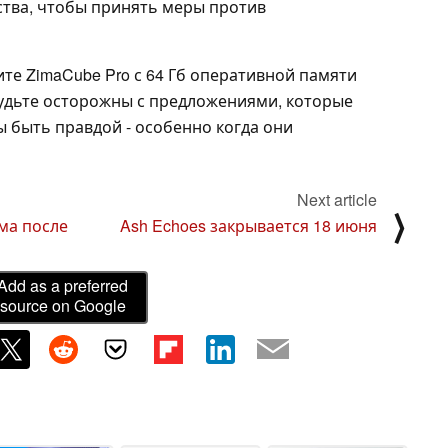
ства, чтобы принять меры против
ите ZimaCube Pro с 64 Гб оперативной памяти
, будьте осторожны с предложениями, которые
 быть правдой - особенно когда они
Next article
⟩
ума после
Ash Echoes закрывается 18 июня
Add as a preferred
source on Google