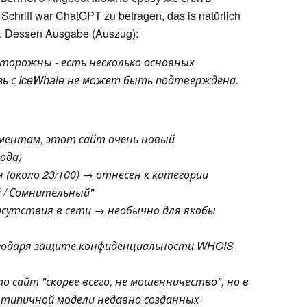
hritt war ChatGPT zu befragen, das is natürlich
iz. Dessen Ausgabe (Auszug):
сторожны - есть несколько основных
зь с IceWhale не может быть подтверждена.
ментам, этот сайт очень новый
ода)
 (около 23/100) → отнесен к категории
 / Сомнительный"
исутствия в сети → необычно для якобы
агодаря защите конфиденциальности WHOIS
 сайт "скорее всего, не мошенничество", но в
типичной модели недавно созданных