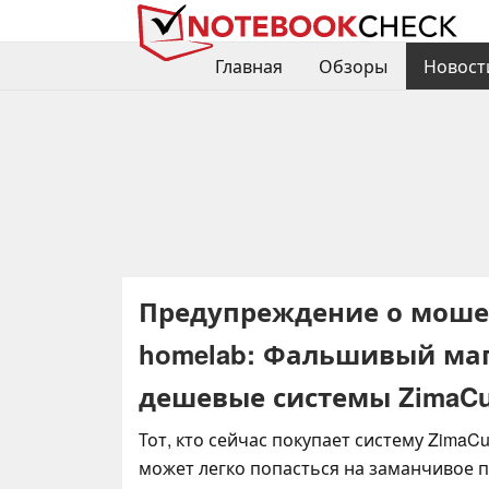
Главная
Обзоры
Новост
Предупреждение о моше
homelab: Фальшивый маг
дешевые системы ZimaC
Тот, кто сейчас покупает систему ZimaCu
может легко попасться на заманчивое 