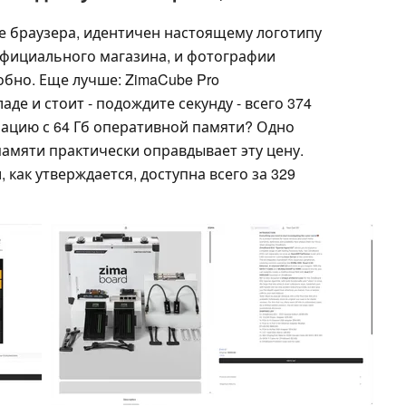
е браузера, идентичен настоящему логотипу
официального магазина, и фотографии
обно. Еще лучше: ZimaCube Pro
де и стоит - подождите секунду - всего 374
ацию с 64 Гб оперативной памяти? Одно
амяти практически оправдывает эту цену.
, как утверждается, доступна всего за 329