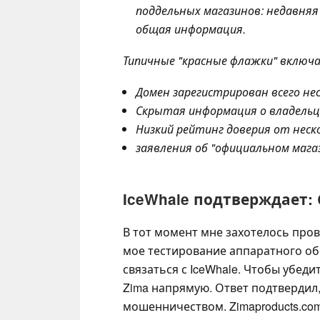
поддельных магазинов: недавняя
общая информация.
Типичные "красные флажки" включ
Домен зарегистрирован всего нес
Скрытая информация о владельц
Низкий рейтинг доверия от неск
заявления об "официальном магаз
IceWhale подтверждает:
В тот момент мне захотелось пров
мое тестирование аппаратного о
связаться с IceWhale. Чтобы убеди
Zima напрямую. Ответ подтвердил,
мошенничеством. Zimaproducts.co