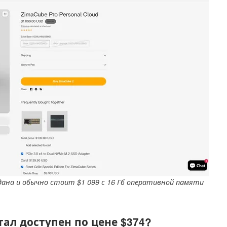
дана и обычно стоит $1 099 с 16 Гб оперативной памяти
тал доступен по цене $374?