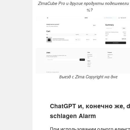
ZimaCube Pro и другие продукты подешевели 
%?
Выезд с Zima Copyright на дне
ChatGPT и, конечно же, d
schlagen Alarm
При использовании одного единст