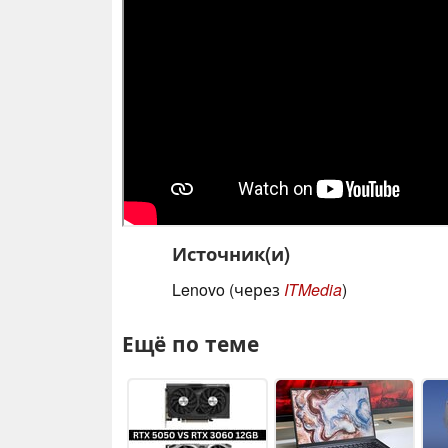
Источник(и)
Lenovo (через
ITMedia
)
Ещё по теме