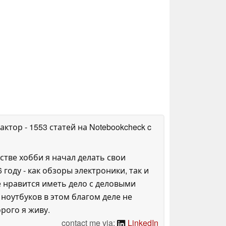
дактор
- 1553 статей на Notebookcheck
c
стве хобби я начал делать свои
 году - как обзоры электроники, так и
 нравится иметь дело с деловыми
ноутбуков в этом благом деле не
рого я живу.
contact me via:
LinkedIn