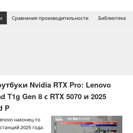
и
Сравнения производительности
Библиотека
буки Nvidia RTX Pro: Lenovo
 T1g Gen 8 с RTX 5070 и 2025
d P
enovo наконец-то
станций 2025 года.