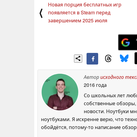
Новая порция бесплатных игр
⟨
появляется в Steam перед
завершением 2025 июля
Автор
исходного тек
2016 года
Со школьных лет люби
собственные обзоры, п
новости. Ноутбуки м
ноутбуками. Я искренне верю, что тех
обойдётся, потому-то написание обзоро