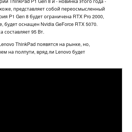
и ThinkPad P1 Gen 8 и - новинка этого года -
похоже, представляет собой переосмысленный
ерия P1 Gen 8 будет ограничена RTX Pro 2000,
е, будет оснащен Nvidia GeForce RTX 5070.
 составляет 95 Вт.
enovo ThinkPad появятся на рынке, но,
чем на полпути, вряд ли Lenovo будет