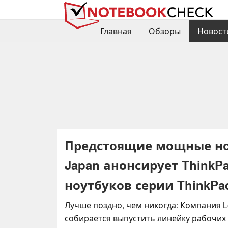
Главная
Обзоры
Новост
Предстоящие мощные ноут
Japan анонсирует ThinkPad
ноутбуков серии ThinkPa
Лучше поздно, чем никогда: Компания L
собирается выпустить линейку рабочих 