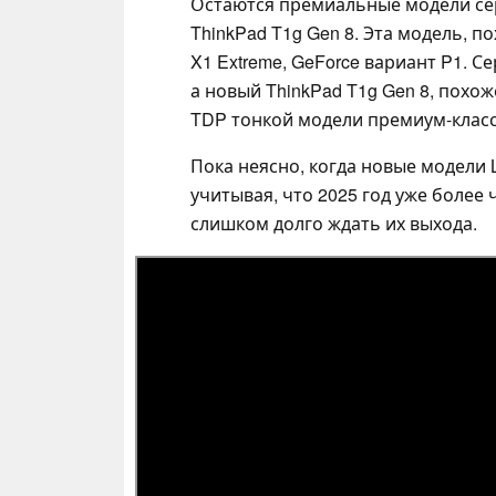
Остаются премиальные модели сери
ThinkPad T1g Gen 8. Эта модель, 
X1 Extreme, GeForce вариант P1. С
а новый ThinkPad T1g Gen 8, похож
TDP тонкой модели премиум-класса
Пока неясно, когда новые модели L
учитывая, что 2025 год уже более 
слишком долго ждать их выхода.