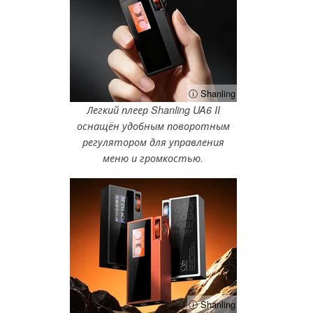
ⓘ Shanling
Легкий плеер Shanling UA6 II
оснащён удобным поворотным
регулятором для управления
меню и громкостью.
ⓘ Shanling