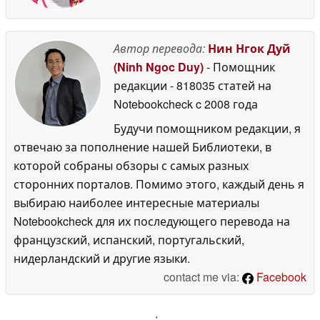
Автор перевода:
Нин Нгок Дуй
(Ninh Ngoc Duy)
- Помощник
редакции
- 818035 статей на
Notebookcheck
c 2008 года
Будучи помощником редакции, я
отвечаю за пополнение нашей Библиотеки, в
которой собраны обзоры с самых разных
сторонних порталов. Помимо этого, каждый день я
выбираю наиболее интересные материалы
Notebookcheck для их последующего перевода на
французский, испанский, португальский,
нидерландский и другие языки.
contact me via:
Facebook
'