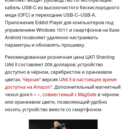
кабель USB-C из высокочистого бескислородного
меди (OFC) и переходник USB-C–USB-A.
Приложение Eddict Player для компьютеров под
управлением Windows 10/11 и смартфонов на базе
Android позволяет удаленно настраивать
параметры и обновлять прошивку.
Рекомендованная розничная цена ЦАП Shanling
UA6 II составляет 209 долларов; устройство
доступно в чёрном, серебристом и оранжевом
цветах.
Чёрная
версия
UA6 II в настоящее время
доступна на Amazon
. Дополнительный магнитный
чехол-донгл «
», совместимый с MagSafe
в чёрном
или оранжевом цвете, позволяющий удобно
носить устройство вместе со смартфоном.