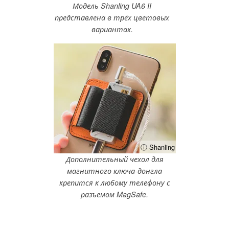
Модель Shanling UA6 II
представлена в трёх цветовых
вариантах.
ⓘ Shanling
Дополнительный чехол для
магнитного ключа-донгла
крепится к любому телефону с
разъемом MagSafe.