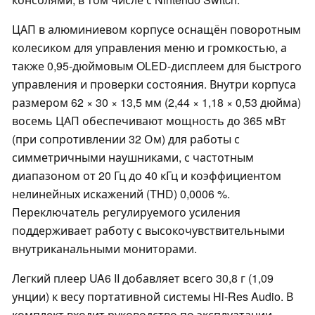
ЦАП в алюминиевом корпусе оснащён поворотным
колесиком для управления меню и громкостью, а
также 0,95-дюймовым OLED-дисплеем для быстрого
управления и проверки состояния. Внутри корпуса
размером 62 × 30 × 13,5 мм (2,44 × 1,18 × 0,53 дюйма)
восемь ЦАП обеспечивают мощность до 365 мВт
(при сопротивлении 32 Ом) для работы с
симметричными наушниками, с частотным
диапазоном от 20 Гц до 40 кГц и коэффициентом
нелинейных искажений (THD) 0,0006 %.
Переключатель регулируемого усиления
поддерживает работу с высокочувствительными
внутриканальными мониторами.
Легкий плеер UA6 II добавляет всего 30,8 г (1,09
унции) к весу портативной системы Hi-Res Audio. В
комплект входит руководство по эксплуатации,