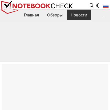
Главная
Обзоры
Новости
...
Сравнения производительности
Библиотека
Поиск обзора
Контакты