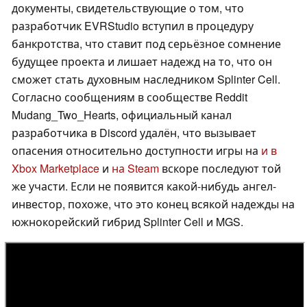
документы, свидетельствующие о том, что
разработчик EVRStudio вступил в процедуру
банкротства, что ставит под серьёзное сомнение
будущее проекта и лишает надежд на то, что он
сможет стать духовным наследником Splinter Cell.
Согласно сообщениям в сообществе Reddit
Mudang_Two_Hearts, официальный канал
разработчика в Discord удалён, что вызывает
опасения относительно доступности игры на
и в
Xbox Marketplace
и
на Steam
вскоре последуют той
же участи. Если не появится какой-нибудь ангел-
инвестор, похоже, что это конец всякой надежды на
южнокорейский гибрид Splinter Cell и MGS.