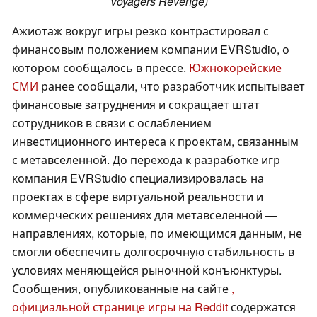
Voyagers Revenge)
Ажиотаж вокруг игры резко контрастировал с
финансовым положением компании EVRStudio, о
котором сообщалось в прессе.
Южнокорейские
СМИ
ранее сообщали, что разработчик испытывает
финансовые затруднения и сокращает штат
сотрудников в связи с ослаблением
инвестиционного интереса к проектам, связанным
с метавселенной. До перехода к разработке игр
компания EVRStudio специализировалась на
проектах в сфере виртуальной реальности и
коммерческих решениях для метавселенной —
направлениях, которые, по имеющимся данным, не
смогли обеспечить долгосрочную стабильность в
условиях меняющейся рыночной конъюнктуры.
Сообщения, опубликованные на сайте
,
официальной странице игры на Reddit
содержатся