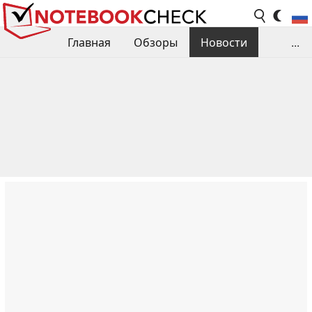
Главная
Обзоры
Новости
...
Сравнения производительности
Библиотека
Поиск обзора
Контакты