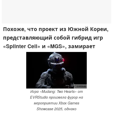
Похоже, что проект из Южной Кореи,
представляющий собой гибрид игр
«Splinter Cell» и «MGS», замирает
ⓘ EVRStudio
Игра «Mudang: Two Hearts» от
EVRStudio произвела фурор на
мероприятии Xbox Games
Showcase 2025, однако