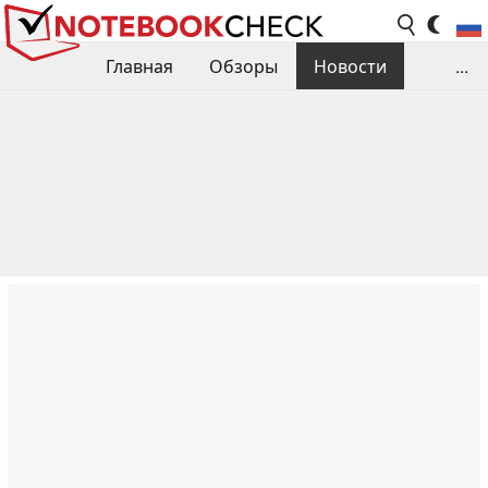
Главная
Обзоры
Новости
...
Сравнения производительности
Библиотека
Поиск обзора
Контакты