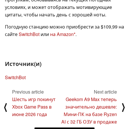
условиях, и может отображать мотивирующие
цитаты, чтобы начать день с хорошей ноты.
Погодную станцию можно приобрести за $109,99 на
сайте
SwitchBot
или
на Amazon
.
Источник(и)
SwitchBot
Previous article
Next article
Шесть игр покинут
Geekom A9 Max теперь
⟨
⟩
Xbox Game Pass в
значительно дешевле:
июне 2026 года
Мини-ПК на базе Ryzen
AI с 32 ГБ ОЗУ в продаже