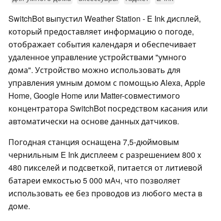
SwitchBot выпустил Weather Station - E Ink дисплей,
который предоставляет информацию о погоде,
отображает события календаря и обеспечивает
удаленное управление устройствами "умного
дома". Устройство можно использовать для
управления умным домом с помощью Alexa, Apple
Home, Google Home или Matter-совместимого
концентратора SwitchBot посредством касания или
автоматически на основе данных датчиков.
Погодная станция оснащена 7,5-дюймовым
чернильным E Ink дисплеем с разрешением 800 x
480 пикселей и подсветкой, питается от литиевой
батареи емкостью 5 000 мАч, что позволяет
использовать ее без проводов из любого места в
доме.