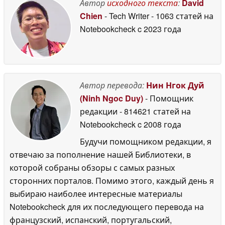
Автор
исходного текста
:
David
Chien
- Tech Writer
- 1063 статей на
Notebookcheck
c 2023 года
Автор перевода:
Нин Нгок Дуй
(Ninh Ngoc Duy)
- Помощник
редакции
- 814621 статей на
Notebookcheck
c 2008 года
Будучи помощником редакции, я
отвечаю за пополнение нашей Библиотеки, в
которой собраны обзоры с самых разных
сторонних порталов. Помимо этого, каждый день я
выбираю наиболее интересные материалы
Notebookcheck для их последующего перевода на
французский, испанский, португальский,