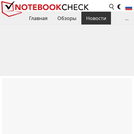
Главная
Обзоры
Новости
...
Сравнения производительности
Библиотека
Поиск обзора
Контакты