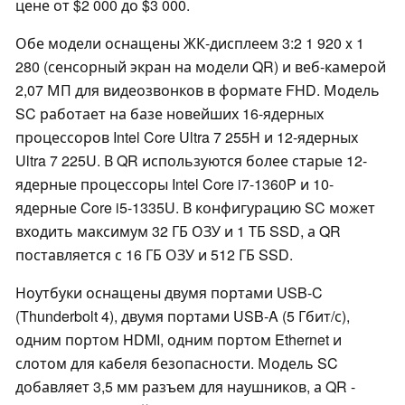
цене от $2 000 до $3 000.
Обе модели оснащены ЖК-дисплеем 3:2 1 920 x 1
280 (сенсорный экран на модели QR) и веб-камерой
2,07 МП для видеозвонков в формате FHD. Модель
SC работает на базе новейших 16-ядерных
процессоров Intel Core Ultra 7 255H и 12-ядерных
Ultra 7 225U. В QR используются более старые 12-
ядерные процессоры Intel Core i7-1360P и 10-
ядерные Core i5-1335U. В конфигурацию SC может
входить максимум 32 ГБ ОЗУ и 1 ТБ SSD, а QR
поставляется с 16 ГБ ОЗУ и 512 ГБ SSD.
Ноутбуки оснащены двумя портами USB-C
(Thunderbolt 4), двумя портами USB-A (5 Гбит/с),
одним портом HDMI, одним портом Ethernet и
слотом для кабеля безопасности. Модель SC
добавляет 3,5 мм разъем для наушников, а QR -