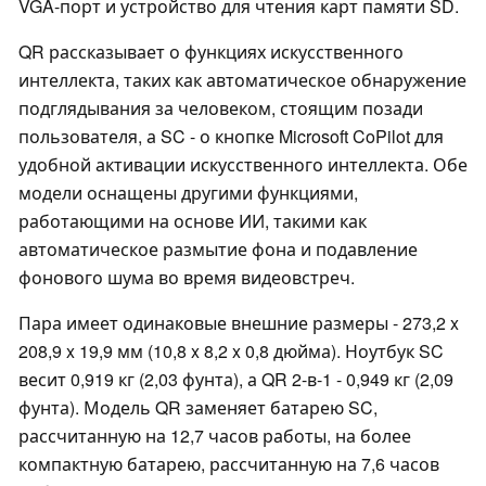
VGA-порт и устройство для чтения карт памяти SD.
QR рассказывает о функциях искусственного
интеллекта, таких как автоматическое обнаружение
подглядывания за человеком, стоящим позади
пользователя, а SC - о кнопке Microsoft CoPilot для
удобной активации искусственного интеллекта. Обе
модели оснащены другими функциями,
работающими на основе ИИ, такими как
автоматическое размытие фона и подавление
фонового шума во время видеовстреч.
Пара имеет одинаковые внешние размеры - 273,2 x
208,9 x 19,9 мм (10,8 x 8,2 x 0,8 дюйма). Ноутбук SC
весит 0,919 кг (2,03 фунта), а QR 2-в-1 - 0,949 кг (2,09
фунта). Модель QR заменяет батарею SC,
рассчитанную на 12,7 часов работы, на более
компактную батарею, рассчитанную на 7,6 часов