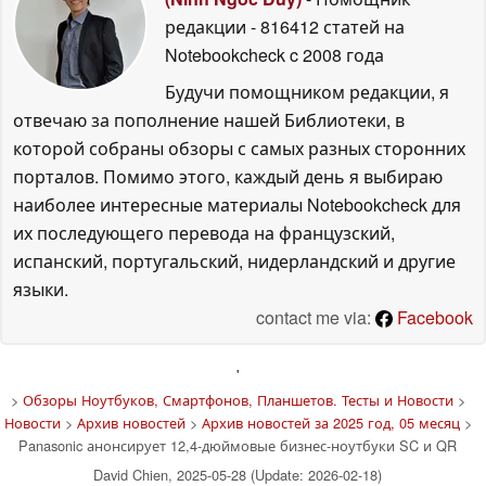
редакции
- 816412 статей на
Notebookcheck
c 2008 года
Будучи помощником редакции, я
отвечаю за пополнение нашей Библиотеки, в
которой собраны обзоры с самых разных сторонних
порталов. Помимо этого, каждый день я выбираю
наиболее интересные материалы Notebookcheck для
их последующего перевода на французский,
испанский, португальский, нидерландский и другие
языки.
contact me via:
Facebook
'
>
Обзоры Ноутбуков, Смартфонов, Планшетов. Тесты и Новости
>
Новости
>
Архив новостей
>
Архив новостей за 2025 год, 05 месяц
>
Panasonic анонсирует 12,4-дюймовые бизнес-ноутбуки SC и QR
David Chien, 2025-05-28 (Update: 2026-02-18)