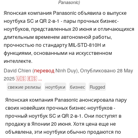
Panasonic)
Японская компания Panasonic объявила о выпуске
ноутбука SC и QR 2-в-1 - пары прочных бизнес-
ноутбуков, представленных 20 июня и отличающихся
длительным временем автономной работы,
прочностью по стандарту MIL-STD-810H и
функциями, основанными на искусственном
интеллекте.
David Chien (
перевод
Ninh Duy),
Опубликовано
28 May
2025
🇺🇸
🇪🇸
...
свежие релизы
ноутбуки
бизнес
Rugged
Японская компания Panasonic анонсировала пару
своих новейших прочных бизнес-ноутбуков -
прочный ноутбук SC и QR 2-в-1. Они поступят в
продажу в Японии 20 июня. Хотя цена еще не
объявлена, эти ноутбуки обычно продаются по