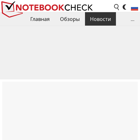
Главная
Обзоры
Новости
...
Сравнения производительности
Библиотека
Поиск обзора
Контакты