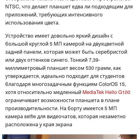
NTSC, что делает планшет едва ли подходящим для
приложений, требующих интенсивного
использования цвета.
Устройство имеет довольно яркий дизайн с
большой круглой 5 МП камерой на двухцветной
задней панели, которая может быть серебристой
или двух оттенков синего. Тонкий 7,39-
миллиметровый планшет весом 530 грамм, как
утверждается, идеально подходит для студентов
благодаря многозадачным функциям ColorOS 15,
хотя относительно медленный
MediaTek Helio G100
ограничивает возможности планшета в плане
производительности. На борту имеется 5 МП
камера selfie для видеочатов, которая незаметно
расположена у края экрана