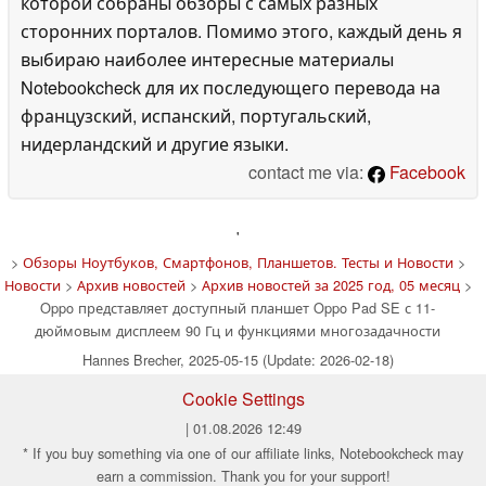
которой собраны обзоры с самых разных
сторонних порталов. Помимо этого, каждый день я
выбираю наиболее интересные материалы
Notebookcheck для их последующего перевода на
французский, испанский, португальский,
нидерландский и другие языки.
contact me via:
Facebook
'
>
Обзоры Ноутбуков, Смартфонов, Планшетов. Тесты и Новости
>
Новости
>
Архив новостей
>
Архив новостей за 2025 год, 05 месяц
>
Oppo представляет доступный планшет Oppo Pad SE с 11-
дюймовым дисплеем 90 Гц и функциями многозадачности
Hannes Brecher, 2025-05-15 (Update: 2026-02-18)
Cookie Settings
| 01.08.2026 12:49
* If you buy something via one of our affiliate links, Notebookcheck may
earn a commission. Thank you for your support!