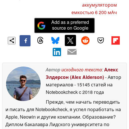
аккумулятором
емкостью 6 200 мАч
Add as a preferred
source on Google
Автор
исходного текста
:
Алекс
Элдерсон (Alex Alderson)
- Автор
материалов
- 15145 статей на
Notebookcheck
c 2018 года
Прежде, чем начать переводить
и писать для Notebookcheck, я успел поработать на
Apple, Neowin и другие компании. Образование?
Диплом бакалавра Лидского университета по