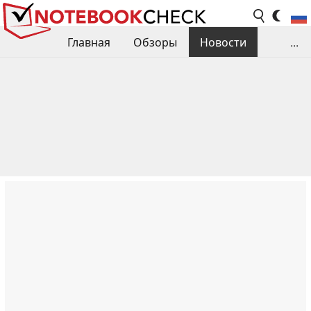
Главная
Обзоры
Новости
...
Сравнения производительности
Библиотека
Поиск обзора
Контакты