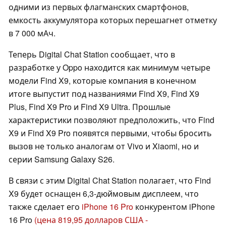
одними из первых флагманских смартфонов,
емкость аккумулятора которых перешагнет отметку
в 7 000 мАч.
Теперь Digital Chat Station сообщает, что в
разработке у Oppo находится как минимум четыре
модели Find X9, которые компания в конечном
итоге выпустит под названиями Find X9, Find X9
Plus, Find X9 Pro и Find X9 Ultra. Прошлые
характеристики позволяют предположить, что Find
X9 и Find X9 Pro появятся первыми, чтобы бросить
вызов не только аналогам от Vivo и Xiaomi, но и
серии Samsung Galaxy S26.
В связи с этим Digital Chat Station полагает, что Find
X9 будет оснащен 6,3-дюймовым дисплеем, что
также сделает его
iPhone 16 Pro
конкурентом iPhone
16 Pro
(цена 819,95 долларов США -