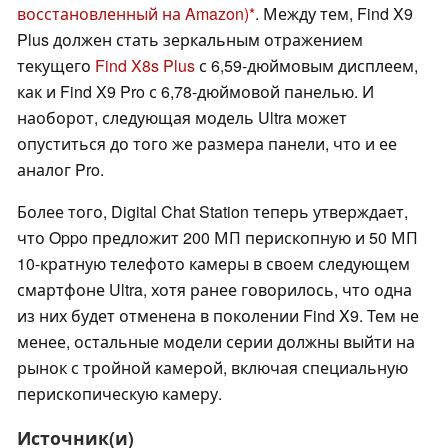
восстановленный на Amazon)
. Между тем, Find X9
Plus должен стать зеркальным отражением
текущего
Find X8s Plus
с 6,59-дюймовым дисплеем,
как и Find X9 Pro с 6,78-дюймовой панелью. И
наоборот, следующая модель Ultra может
опуститься до того же размера панели, что и ее
аналог Pro.
Более того, Digital Chat Station теперь утверждает,
что Oppo предложит 200 МП перископную и 50 МП
10-кратную телефото камеры в своем следующем
смартфоне Ultra, хотя ранее говорилось, что одна
из них будет отменена в поколении Find X9. Тем не
менее, остальные модели серии должны выйти на
рынок с тройной камерой, включая специальную
перископическую камеру.
Источник(и)