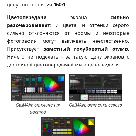
цену соотношения
450:1
.
Цветопередача
экрана
сильно
разочаровывает
: и цвета, и оттенки серого
сильно отклоняются от нормы и некоторые
фотографии могут выглядеть неестественно.
Присутствует
заметный голубоватый отлив
.
Ничего не поделать - за такую цену экранов с
достойной цветопередачей мы еще не видели.
CalMAN: отклонения
CalMAN: оттенки серого
цветов