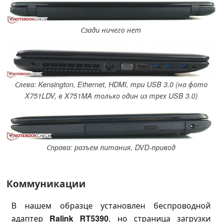
Сзади ничего нет
Слева: Kensington, Ethernet, HDMI, три USB 3.0 (на фото
X751LDV, в X751MA только один из трех USB 3.0)
Справа: разъем питания, DVD-привод
Коммуникации
В нашем образце установлен беспроводной
адаптер
Ralink RT5390
, но страница загрузки