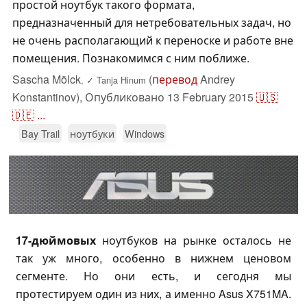
простой ноутбук такого формата,
предназначенный для нетребовательных задач, но
не очень располагающий к переноске и работе вне
помещения. Познакомимся с ним поближе.
Sascha Mölck
(
перевод
Andrey
,
✓
Tanja Hinum
Konstantinov),
Опубликовано
13 February 2015
🇺🇸
🇩🇪
...
Bay Trail
ноутбуки
Windows
17-дюймовых
ноутбуков на рынке осталось не
так уж много, особенно в нижнем ценовом
сегменте. Но они есть, и сегодня мы
протестируем один из них, а именно Asus X751MA.