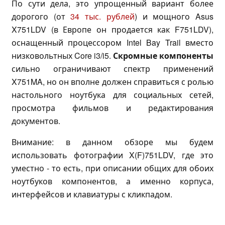
По сути дела, это упрощенный вариант более
дорогого (от
34 тыс. рублей
) и мощного Asus
X751LDV (в Европе он продается как F751LDV),
оснащенный процессором Intel Bay Trail вместо
низковольтных Core i3/i5.
Скромные компоненты
сильно ограничивают спектр применений
X751MA, но он вполне должен справиться с ролью
настольного ноутбука для социальных сетей,
просмотра фильмов и редактирования
документов.
Внимание: в данном обзоре мы будем
использовать фотографии X(F)751LDV, где это
уместно - то есть, при описании общих для обоих
ноутбуков компонентов, а именно корпуса,
интерфейсов и клавиатуры с кликпадом.