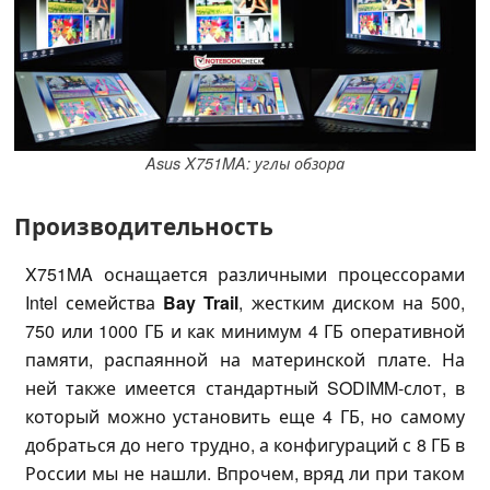
Asus X751MA: углы обзора
Производительность
X751MA оснащается различными процессорами
Intel семейства
Bay Trail
, жестким диском на 500,
750 или 1000 ГБ и как минимум 4 ГБ оперативной
памяти, распаянной на материнской плате. На
ней также имеется стандартный SODIMM-слот, в
который можно установить еще 4 ГБ, но самому
добраться до него трудно, а конфигураций с 8 ГБ в
России мы не нашли. Впрочем, вряд ли при таком