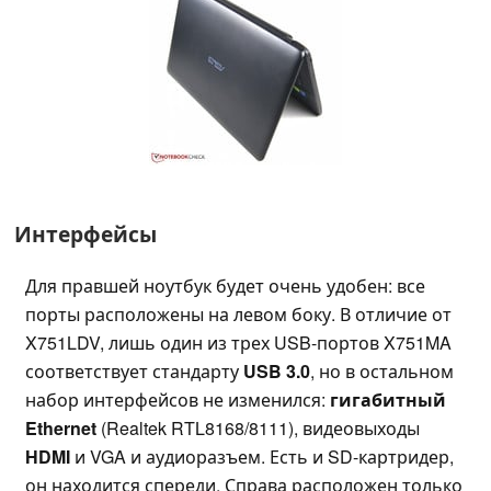
Интерфейсы
Для правшей ноутбук будет очень удобен: все
порты расположены на левом боку. В отличие от
X751LDV, лишь один из трех USB-портов X751MA
соответствует стандарту
USB 3.0
, но в остальном
набор интерфейсов не изменился:
гигабитный
Ethernet
(Realtek RTL8168/8111), видеовыходы
HDMI
и VGA и аудиоразъем. Есть и SD-картридер,
он находится спереди. Справа расположен только