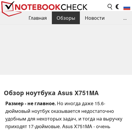
Главная
Обзоры
Новости
...
Сравнения производительности
Библиотека
Поиск обзора
Контакты
Обзор ноутбука Asus X751MA
Размер - не главное.
Но иногда даже 15.6-
дюймовый ноутбук оказывается недостаточно
удобным для некоторых задач, и тогда на выручку
приходят 17-дюймовые. Asus X751MA - очень