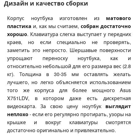
Дизайн и качество сборки
Корпус ноутбука изготовлен из
матового
пластика
и, как мы считаем,
собран достаточно
хорошо
. Клавиатура слегка выступает у передних
краев, но если специально не проверять,
заметить это непросто. Шершавые поверхности
упрощают переноску ноутбука, как и
относительно небольшой для его размера вес (2.8
кг). Толщина в 30-35 мм оставлять желать
лучшего, но легко объясняется использованием
того же корпуса для более мощного Asus
X751LDV, в котором даже есть дискретная
видеокарта. За свою цену ноутбук
выглядит
неплохо
- если его регулярно протирать, узоры на
крышке и вокруг клавиатуры смотрятся
достаточно оригинально и привлекательно.