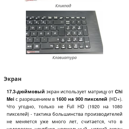
Кликпад
Клавиатура
Экран
17.3-дюймовый
экран использует матрицу от
Chi
Mei
с разрешением в
1600 на 900 пикселей
(HD+).
Что угодно, только не Full HD (1920 на 1080
пикселей) - тактика большинства производителей
не меняется уже много лет, считается, что в
недорогом ноутбуке нормальный, четкий экран