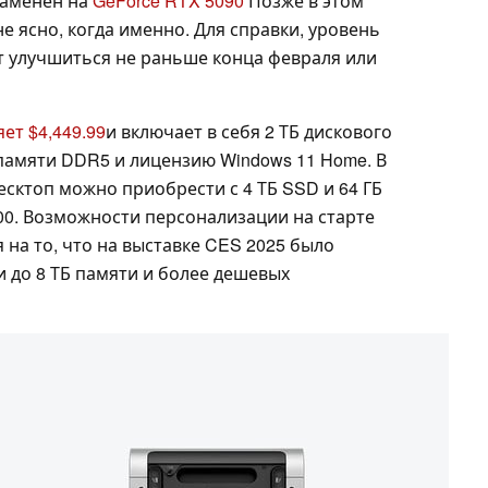
заменен на
GeForce RTX 5090
Позже в этом
е ясно, когда именно. Для справки, уровень
 улучшиться не раньше конца февраля или
ет $4,449.99
и включает в себя 2 ТБ дискового
 памяти DDR5 и лицензию Windows 11 Home. В
есктоп можно приобрести с 4 ТБ SSD и 64 ГБ
00. Возможности персонализации на старте
на то, что на выставке CES 2025 было
 до 8 ТБ памяти и более дешевых