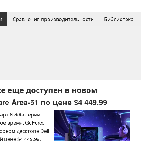
и
Сравнения производительности
Библиотека
все еще доступен в новом
e Area-51 по цене $4 449,99
арт Nvidia серии
ое время. GeForce
ровом десктопе Dell
й цене $4 449,99,