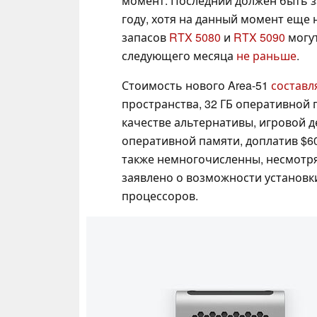
момент. Последний должен быть 
году, хотя на данный момент еще н
запасов
RTX 5080
и
RTX 5090
могут
следующего месяца
не раньше
.
Стоимость нового Area-51
составля
пространства, 32 ГБ оперативной
качестве альтернативы, игровой д
оперативной памяти, доплатив $6
также немногочисленны, несмотря 
заявлено о возможности установки
процессоров.