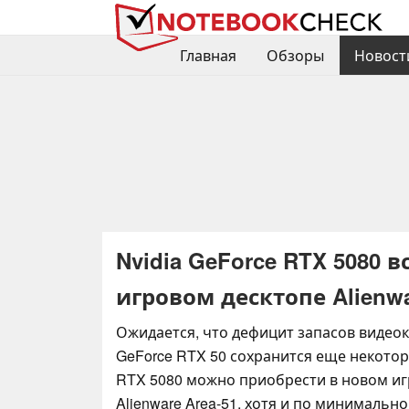
Главная
Обзоры
Новост
Nvidia GeForce RTX 5080 
игровом десктопе Alienwar
Ожидается, что дефицит запасов видеок
GeForce RTX 50 сохранится еще некотор
RTX 5080 можно приобрести в новом иг
Alienware Area-51, хотя и по минимально