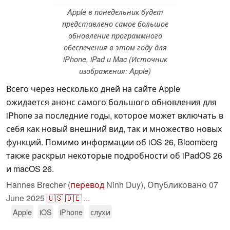
Apple в понедельник будет
представлено самое большое
обновление программного
обеспечения в этом году для
iPhone, iPad и Mac (Источник
изображения: Apple)
Всего через несколько дней на сайте Apple
ожидается анонс самого большого обновления для
iPhone за последние годы, которое может включать в
себя как новый внешний вид, так и множество новых
функций. Помимо информации об iOS 26, Bloomberg
также раскрыл некоторые подробности об iPadOS 26
и macOS 26.
Hannes Brecher (
перевод
Ninh Duy),
Опубликовано
07
June 2025
🇺🇸
🇩🇪
...
Apple
iOS
iPhone
слухи