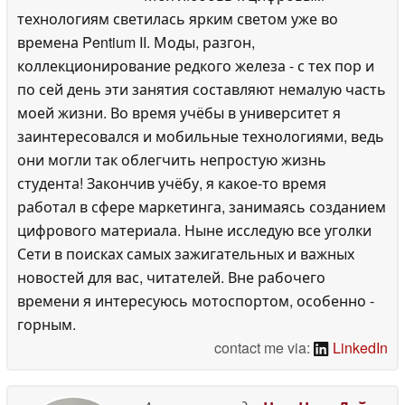
технологиям светилась ярким светом уже во
времена Pentium II. Моды, разгон,
коллекционирование редкого железа - с тех пор и
по сей день эти занятия составляют немалую часть
моей жизни. Во время учёбы в университет я
заинтересовался и мобильные технологиями, ведь
они могли так облегчить непростую жизнь
студента! Закончив учёбу, я какое-то время
работал в сфере маркетинга, занимаясь созданием
цифрового материала. Ныне исследую все уголки
Сети в поисках самых зажигательных и важных
новостей для вас, читателей. Вне рабочего
времени я интересуюсь мотоспортом, особенно -
горным.
contact me via:
LinkedIn