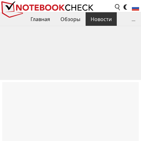
Главная
Обзоры
Новости
...
Сравнения производительности
Библиотека
Поиск обзора
Контакты