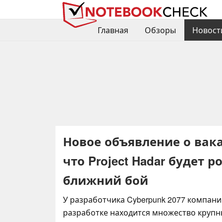
Главная
Обзоры
Новост
Новое объявление о вак
что Project Hadar будет 
ближний бой
У разработчика Cyberpunk 2077 компании
разработке находится множество крупны