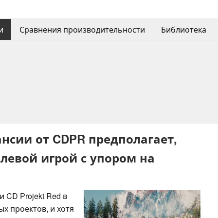
и
Сравнения производительности
Библиотека
ансии от CDPR предполагает,
ролевой игрой с упором на
 CD Projekt Red в
х проектов, и хотя