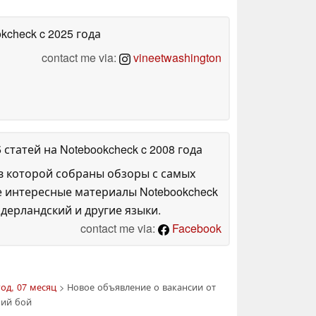
okcheck
c 2025 года
contact me via:
vineetwashington
5 статей на Notebookcheck
c 2008 года
в которой собраны обзоры с самых
е интересные материалы Notebookcheck
дерландский и другие языки.
contact me via:
Facebook
год, 07 месяц
> Новое объявление о вакансии от
ний бой