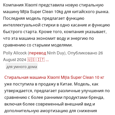
Компания Xiaomi представила новую стиральную
машину Mijia Super Clean 10kg для китайского рынка.
Последняя модель предлагает функцию
интеллектуальной стирки в одно касание и функцию
быстрого старта. Кроме того, компания указывает,
что эта машина экономит воду и энергию по
сравнению со старыми моделями.
Polly Allcock (
перевод
Ninh Duy),
Опубликовано
26
August 2024
🇺🇸
🇮🇹
...
для умного дома
Стиральная машина Xiaomi Mijia Super Clean 10 кг
уже поступила в продажу в Китае. Модель, как
утверждается, предлагает различные улучшения по
сравнению с более ранними продуктами бренда,
включая более современный внешний вид и
дополнительную амортизацию для снижения