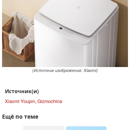
(Источник изображения: Xiaomi)
Источник(и)
Xiaomi Youpin
,
Gizmochina
Ещё по теме