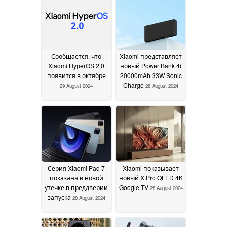
Сообщается, что
Xiaomi представляет
Xiaomi HyperOS 2.0
новый Power Bank 4i
появится в октябре
20000mAh 33W Sonic
Charge
29 August 2024
28 August 2024
Серия Xiaomi Pad 7
Xiaomi показывает
показана в новой
новый X Pro QLED 4K
утечке в преддверии
Google TV
28 August 2024
запуска
28 August 2024