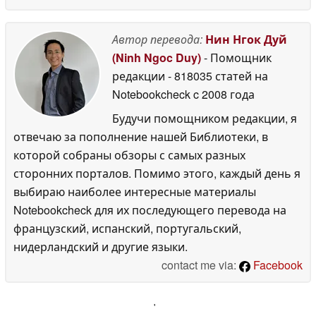
Автор перевода:
Нин Нгок Дуй
(Ninh Ngoc Duy)
- Помощник
редакции
- 818035 статей на
Notebookcheck
c 2008 года
Будучи помощником редакции, я
отвечаю за пополнение нашей Библиотеки, в
которой собраны обзоры с самых разных
сторонних порталов. Помимо этого, каждый день я
выбираю наиболее интересные материалы
Notebookcheck для их последующего перевода на
французский, испанский, португальский,
нидерландский и другие языки.
contact me via:
Facebook
'