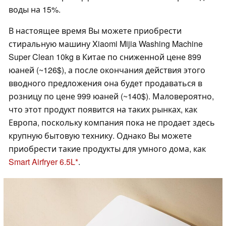
воды на 15%.
В настоящее время Вы можете приобрести
стиральную машину Xiaomi Mijia Washing Machine
Super Clean 10kg в Китае по сниженной цене 899
юаней (~126$), а после окончания действия этого
вводного предложения она будет продаваться в
розницу по цене 999 юаней (~140$). Маловероятно,
что этот продукт появится на таких рынках, как
Европа, поскольку компания пока не продает здесь
крупную бытовую технику. Однако Вы можете
приобрести такие продукты для умного дома, как
Smart Airfryer 6.5L
.