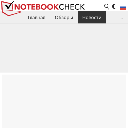
Главная
Обзоры
Новости
...
Сравнения производительности
Библиотека
Поиск обзора
Контакты