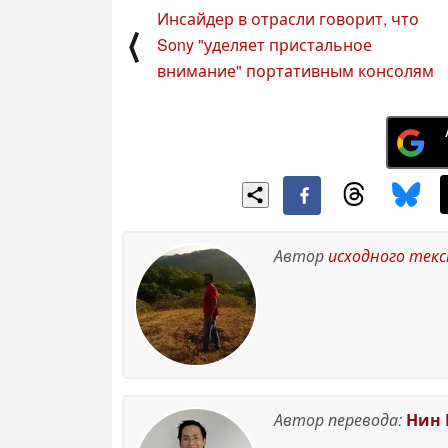
August 2024
Инсайдер в отрасли говорит, что
⟨
Sony "уделяет пристальное
внимание" портативным консолям
Автор
исходного тек
Автор перевода:
Нин 