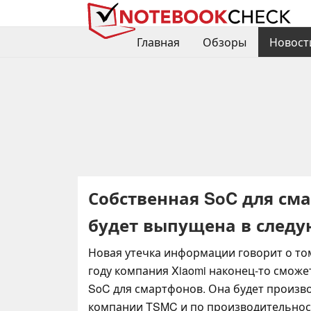
Главная
Обзоры
Новост
Собственная SoC для сма
будет выпущена в след
Новая утечка информации говорит о то
году компания Xiaomi наконец-то сможе
SoC для смартфонов. Она будет произво
компании TSMC и по производительност