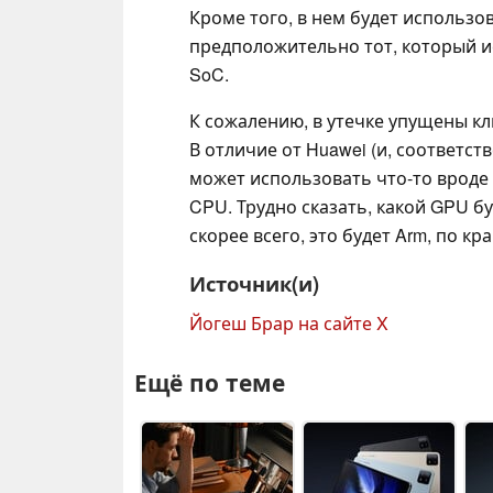
Кроме того, в нем будет использо
предположительно тот, который 
SoC.
К сожалению, в утечке упущены кл
В отличие от Huawei (и, соответстве
может использовать что-то вроде C
CPU. Трудно сказать, какой GPU бу
скорее всего, это будет Arm, по к
Источник(и)
Йогеш Брар на сайте X
Ещё по теме