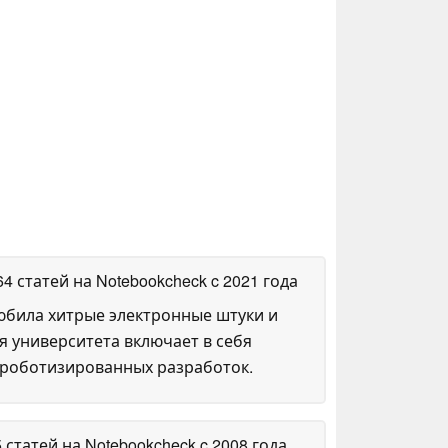
64 статей на Notebookcheck
c 2021 года
любила хитрые электронные штуки и
я университета включает в себя
 роботизированных разработок.
5 статей на Notebookcheck
c 2008 года