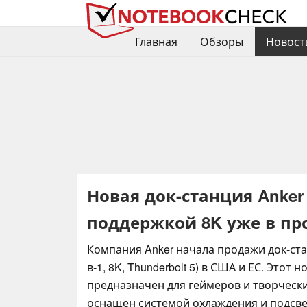
Главная
Обзоры
Новост
Новая док-станция Anker P
поддержкой 8K уже в п
Компания Anker начала продажи док-стан
в-1, 8K, Thunderbolt 5) в США и ЕС. Этот 
предназначен для геймеров и творчески
оснащен системой охлаждения и подсве