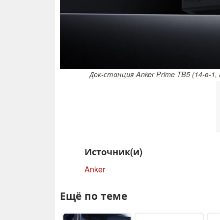
Док-станция Anker Prime TB5 (14-в-1, 
Источник(и)
Anker
Ещё по теме