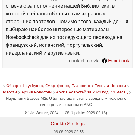
отвечаю за пополнение нашей Библиотеки, в
которой собраны обзоры с самых разных
сторонних порталов. Помимо этого, каждый день я
выбираю наиболее интересные материалы
Notebookcheck для их последующего перевода на
французский, испанский, португальский,
нидерландский и другие языки.
contact me via:
Facebook
'
>
Обзоры Ноутбуков, Смартфонов, Планшетов. Тесты и Новости
>
Новости
>
Архив новостей
>
Архив новостей за 2024 год, 11 месяц
>
Наушники Baseus M2s Ultra поставляются с зарядным чехлом с
сенсорным экраном и ANC
Silvio Werner, 2024-11-28 (Update: 2026-02-18)
Cookie Settings
| 06.08.2026 22:55