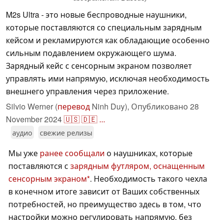
M2s Ultra - это новые беспроводные наушники,
которые поставляются со специальным зарядным
кейсом и рекламируются как обладающие особенно
сильным подавлением окружающего шума.
Зарядный кейс с сенсорным экраном позволяет
управлять ими напрямую, исключая необходимость
внешнего управления через приложение.
Silvio Werner (
перевод
Ninh Duy),
Опубликовано
28
November 2024
🇺🇸
🇩🇪
...
аудио
свежие релизы
Мы уже
ранее сообщали
о наушниках, которые
поставляются с
зарядным футляром, оснащенным
сенсорным экраном
. Необходимость такого чехла
в конечном итоге зависит от Ваших собственных
потребностей, но преимущество здесь в том, что
настройки можно регулировать напрямую, без