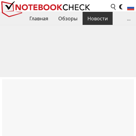
Главная
Обзоры
Новости
...
Сравнения производительности
Библиотека
Поиск обзора
Контакты