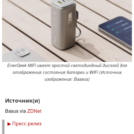
EnerGeek MiFi имеет простой светодиодный дисплей для
отображения состояния батареи и WiFi (Источник
изображения: Baseus)
Источник(и)
Basus via
ZDNet
▶
Пресс-релиз