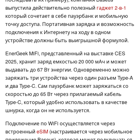
выпустила действительно полезный
гаджет 2-в-1
который сочетает в себе пауэрбанк и мобильную
точку доступа. Портативная зарядка и возможность
подключения к Интернету на ходу в одном
устройстве должны быть выигрышной формулой.
EnerGeek MiFi, представленный на выставке CES
2025, хранит заряд емкостью 20 000 мАч и может
выдавать до 67 Вт энергии. Одновременно можно
заряжать три устройства через один разъем Type-A
и два Type-C. Сам пауэрбанк может заряжаться со
скоростью до 65 Вт через прилагаемый кабель
Type-C, который удобно использовать в качестве
шнурка, когда он не используется.
Подключение по WiFi осуществляется через
встроенный
eSIM
(настраивается через мобильное
приложение Baseus), которая может подключаться