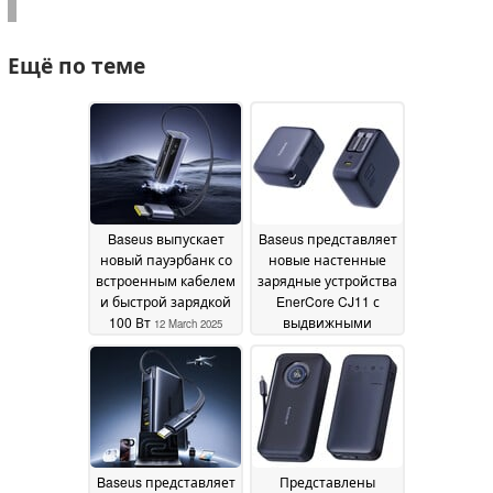
Ещё по теме
Baseus выпускает
Baseus представляет
новый пауэрбанк со
новые настенные
встроенным кабелем
зарядные устройства
и быстрой зарядкой
EnerCore CJ11 с
100 Вт
выдвижными
12 March 2025
кабелями
15 January
2025
Baseus представляет
Представлены