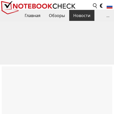
Главная
Обзоры
Новости
...
Сравнения производительности
Библиотека
Поиск обзора
Контакты