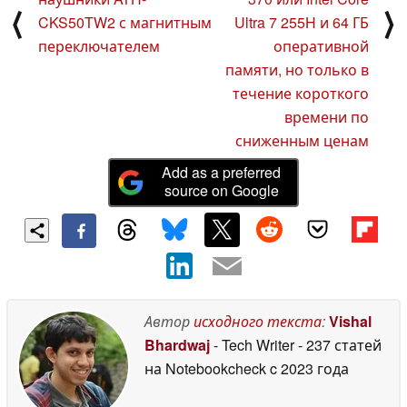
⟨
⟩
CKS50TW2 с магнитным
Ultra 7 255H и 64 ГБ
переключателем
оперативной
памяти, но только в
течение короткого
времени по
сниженным ценам
Add as a preferred
source on Google
Автор
исходного текста
:
Vishal
Bhardwaj
- Tech Writer
- 237 статей
на Notebookcheck
c 2023 года