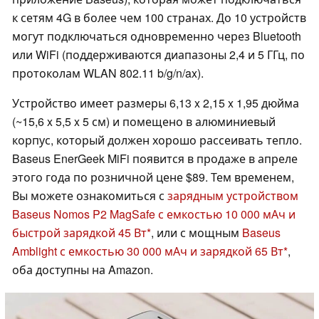
к сетям 4G в более чем 100 странах. До 10 устройств
могут подключаться одновременно через Bluetooth
или WiFi (поддерживаются диапазоны 2,4 и 5 ГГц, по
протоколам WLAN 802.11 b/g/n/ax).
Устройство имеет размеры 6,13 x 2,15 x 1,95 дюйма
(~15,6 x 5,5 x 5 см) и помещено в алюминиевый
корпус, который должен хорошо рассеивать тепло.
Baseus EnerGeek MiFi появится в продаже в апреле
этого года по розничной цене $89. Тем временем,
Вы можете ознакомиться с
зарядным устройством
Baseus Nomos P2 MagSafe с емкостью 10 000 мАч и
быстрой зарядкой 45 Вт
, или с мощным
Baseus
Amblight с емкостью 30 000 мАч и зарядкой 65 Вт
,
оба доступны на Amazon.