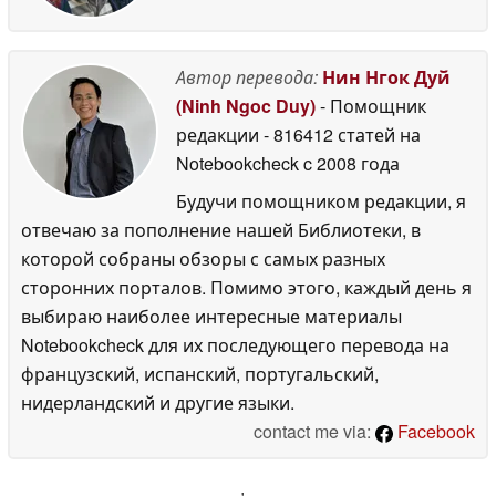
Автор перевода:
Нин Нгок Дуй
(Ninh Ngoc Duy)
- Помощник
редакции
- 816412 статей на
Notebookcheck
c 2008 года
Будучи помощником редакции, я
отвечаю за пополнение нашей Библиотеки, в
которой собраны обзоры с самых разных
сторонних порталов. Помимо этого, каждый день я
выбираю наиболее интересные материалы
Notebookcheck для их последующего перевода на
французский, испанский, португальский,
нидерландский и другие языки.
contact me via:
Facebook