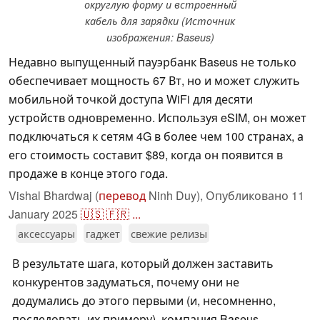
округлую форму и встроенный
кабель для зарядки (Источник
изображения: Baseus)
Недавно выпущенный пауэрбанк Baseus не только
обеспечивает мощность 67 Вт, но и может служить
мобильной точкой доступа WiFi для десяти
устройств одновременно. Используя eSIM, он может
подключаться к сетям 4G в более чем 100 странах, а
его стоимость составит $89, когда он появится в
продаже в конце этого года.
Vishal Bhardwaj (
перевод
Ninh Duy),
Опубликовано
11
January 2025
🇺🇸
🇫🇷
...
аксессуары
гаджет
свежие релизы
В результате шага, который должен заставить
конкурентов задуматься, почему они не
додумались до этого первыми (и, несомненно,
последовать их примеру), компания Baseus