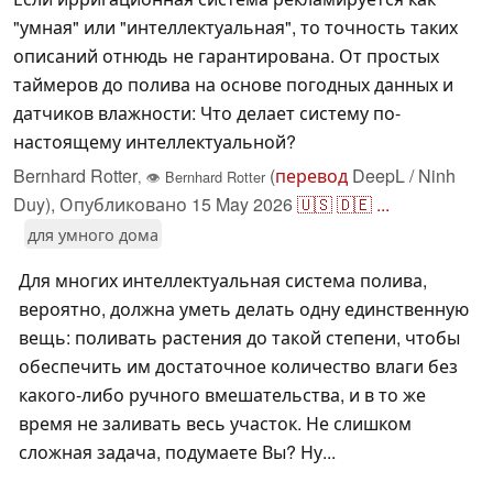
"умная" или "интеллектуальная", то точность таких
описаний отнюдь не гарантирована. От простых
таймеров до полива на основе погодных данных и
датчиков влажности: Что делает систему по-
настоящему интеллектуальной?
Bernhard Rotter
(
перевод
DeepL / Ninh
,
👁
Bernhard Rotter
Duy),
Опубликовано
15 May 2026
🇺🇸
🇩🇪
...
для умного дома
Для многих интеллектуальная система полива,
вероятно, должна уметь делать одну единственную
вещь: поливать растения до такой степени, чтобы
обеспечить им достаточное количество влаги без
какого-либо ручного вмешательства, и в то же
время не заливать весь участок. Не слишком
сложная задача, подумаете Вы? Ну...