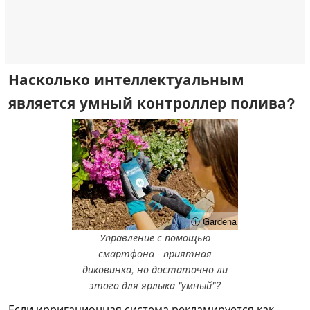
Насколько интеллектуальным
является умный контроллер полива?
ⓘ Gardena
Управление с помощью
смартфона - приятная
диковинка, но достаточно ли
этого для ярлыка "умный"?
Если ирригационная система рекламируется как