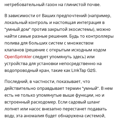
нетребовательный газон на глинистой почве.
В зависимости от Ваших предпочтений (например,
локальный контроль и настоящая интеграция в
"умный дом" против закрытой экосистемы), можно
найти самые разные решения. Будь то контроллеры
полива для больших систем с множеством
клапанов (решение с открытым исходным кодом
OpenSprinkler
следует упомянуть здесь) или
устройства для установки непосредственно на
водопроводный кран, такие как LinkTap G2S.
Последний, в частности, показывает, что
действительно оправдывает термин "умный". В нем
есть не только упомянутые выше функции, но и
встроенный расходомер. Если садовый шланг
лопнет или насос внезапно перестанет подавать
воду, эта аномалия будет обнаружена системой,