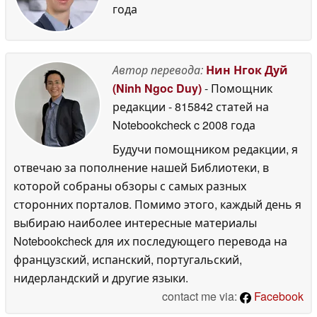
года
Автор перевода:
Нин Нгок Дуй
(Ninh Ngoc Duy)
- Помощник
редакции
- 815842 статей на
Notebookcheck
c 2008 года
Будучи помощником редакции, я
отвечаю за пополнение нашей Библиотеки, в
которой собраны обзоры с самых разных
сторонних порталов. Помимо этого, каждый день я
выбираю наиболее интересные материалы
Notebookcheck для их последующего перевода на
французский, испанский, португальский,
нидерландский и другие языки.
contact me via:
Facebook