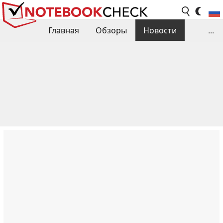
Главная
Обзоры
Новости
...
Сравнения производительности
Библиотека
Поиск обзора
Контакты