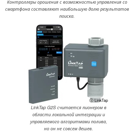
Контроллеры орошения с возможностью управления со
смартфона составляют наибольшую долю результатов
поиска.
ⓘ LinkTap
LinkTap G2S считается пионером в
области локальной интеграции и
управляемого алгоритмами полива,
но он не совсем дешев.