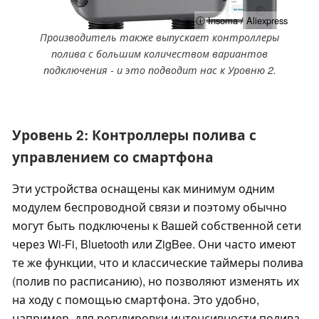
ⓘ Insoma / Aliexpress
Производитель также выпускает контроллеры
полива с большим количеством вариантов
подключения - и это подводит нас к Уровню 2.
Уровень 2: Контроллеры полива с
управлением со смартфона
Эти устройства оснащены как минимум одним
модулем беспроводной связи и поэтому обычно
могут быть подключены к Вашей собственной сети
через Wi-Fi, Bluetooth или ZigBee. Они часто имеют
те же функции, что и классические таймеры полива
(полив по расписанию), но позволяют изменять их
на ходу с помощью смартфона. Это удобно,
например, для регулировки интенсивности полива