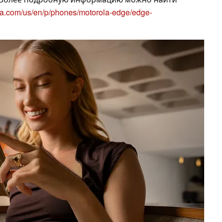
la.com/us/en/p/phones/motorola-edge/edge-