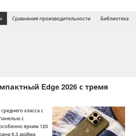
и
Сравнения производительности
Библиотека
омпактный Edge 2026 с тремя
 среднего класса с
панелью с
 особенно ярким 120
рана 6,3 дюйма