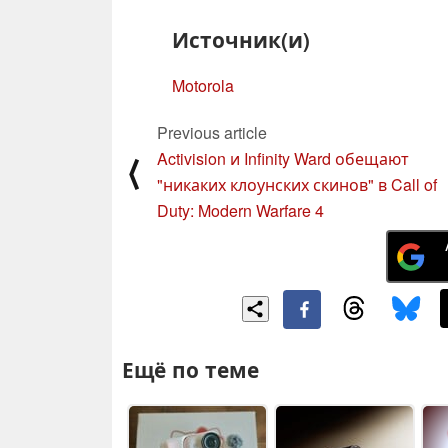
Источник(и)
Motorola
Previous article
Activision и Infinity Ward обещают
⟨
"никаких клоунских скинов" в Call of
Duty: Modern Warfare 4
Ещё по теме