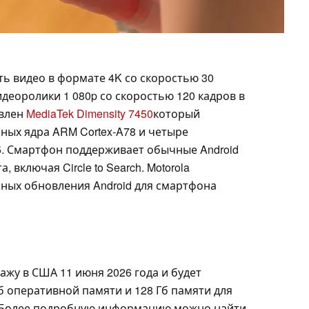
ь видео в формате 4K со скоростью 30
идеоролики 1 080p со скоростью 120 кадров в
овлен
MediaTek Dimensity 7450
который
ных ядра ARM Cortex-A78 и четыре
5. Смартфон поддерживает обычные Android
 включая Circle to Search. Motorola
пных обновления Android для смартфона
дажу в США 11 июня 2026 года и будет
б оперативной памяти и 128 Гб памяти для
9. Более подробную информацию можно найти