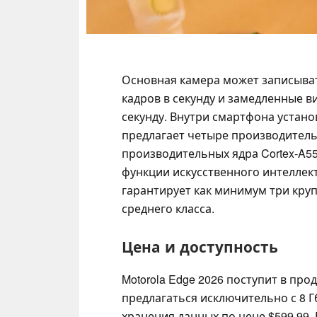
Основная камера может записыват
кадров в секунду и замедленные в
секунду. Внутри смартфона устан
предлагает четыре производитель
производительных ядра Cortex-A5
функции искусственного интеллекта,
гарантирует как минимум три кру
среднего класса.
Цена и доступность
Motorola Edge 2026 поступит в про
предлагаться исключительно с 8 Г
хранения данных по цене $599,9