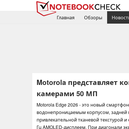
Главная
Обзоры
Новост
Motorola представляет к
камерами 50 МП
Motorola Edge 2026 - это новый смартфон
водонепроницаемым корпусом, задней 
привлекательной тканевой текстурой и
Гц AMOLED-дисплеем. При диагонали эк