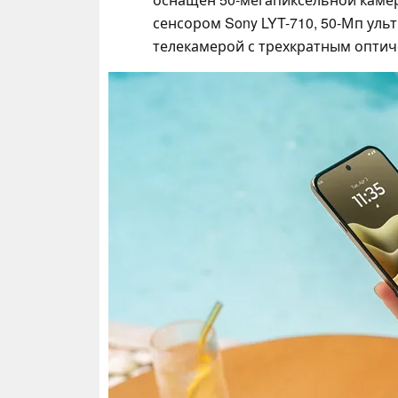
сенсором Sony LYT-710, 50-Мп ул
телекамерой с трехкратным опти