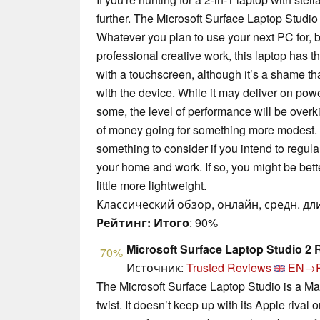
further. The Microsoft Surface Laptop Studio
Whatever you plan to use your next PC for, 
professional creative work, this laptop has t
with a touchscreen, although it’s a shame t
with the device. While it may deliver on powe
some, the level of performance will be overki
of money going for something more modest. It
something to consider if you intend to regu
your home and work. If so, you might be bett
little more lightweight.
Классический обзор, онлайн, средн. дли
Рейтинг:
Итого
: 90%
Microsoft Surface Laptop Studio 2 
70%
Источник:
Trusted Reviews
EN→
The Microsoft Surface Laptop Studio is a M
twist. It doesn’t keep up with its Apple riva