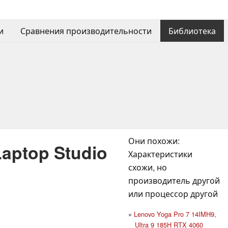
и
Сравнения производительности
Библиотека
Они похожи:
Laptop Studio
Характеристики
схожи, но
производитель другой
или процессор другой
Lenovo Yoga Pro 7 14IMH9,
Ultra 9 185H RTX 4060