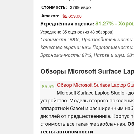
Стоимость
3799 евро
Amazon
$2,659.00
81.27%
- Хоро
Усреднённая оценка:
Усреднено
35
оценок (из
48
обзоров)
Стоимость: 68%, Производительность: 
Качество экрана: 86% Портативность: 
Эргономичность: 87%, Нагрев и шум: 68
Обзоры Microsoft Surface Lap
Обзор Microsoft Surface Laptop Stu
85.5%
Microsoft Surface Laptop Studio -
устройство. Модель второго поколени
аппаратной базой и расширенным наб
дисплей от предшественника. Корпус 
стоимость все такая же заоблачная.
Об
тесты автономности