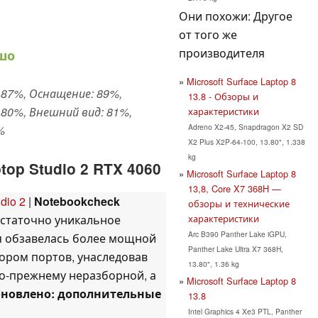
Они похожи: Другое
от того же
производителя
шо
Microsoft Surface Laptop 8
87%, Оснащение: 89%,
13.8 - Обзоры и
80%, Внешний вид: 81%,
характеристики
Adreno X2-45, Snapdragon X2 SD
%
X2 Plus X2P-64-100, 13.80", 1.338
kg
top Studio 2 RTX 4060
Microsoft Surface Laptop 8
13,8, Core X7 368H —
dio 2
|
Notebookcheck
обзоры и технические
характеристики
 достаточно уникальное
Arc B390 Panther Lake iGPU,
я обзавелась более мощной
Panther Lake Ultra X7 368H,
ором портов, унаследовав
13.80", 1.36 kg
по-прежнему неразборной, а
Microsoft Surface Laptop 8
новлено: дополнительные
13.8
Intel Graphics 4 Xe3 PTL, Panther