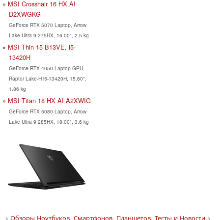
MSI Crosshair 16 HX AI
D2XWGKG
GeForce RTX 5070 Laptop, Arrow
Lake Ultra 9 275HX, 16.00", 2.5 kg
MSI Thin 15 B13VE, i5-
13420H
GeForce RTX 4050 Laptop GPU,
Raptor Lake-H i5-13420H, 15.60",
1.86 kg
MSI Titan 18 HX AI A2XWIG
GeForce RTX 5080 Laptop, Arrow
Lake Ultra 9 285HX, 18.00", 3.6 kg
>
Обзоры Ноутбуков, Смартфонов, Планшетов. Тесты и Новости
>