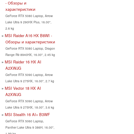
- Обзоры и
характеристики
GeForce RTX 5080 Laptop, Arrow
Lake Ultra 9 290HX Plus, 16.00",
2.6 kg
MSI Raider A16 HX B8WI -
Обзоры и характеристики
GeForce RTX 5080 Laptop, Dragon
Range R9 8940HX, 16.00", 2.45 kg
MSI Raider 16 HX AI
A2XWJG
GeForce RTX 5090 Laptop, Arrow
Lake Ultra 9 275HX, 16.00", 2.7 kg
MSI Vector 18 HX AI
A2XWJG
GeForce RTX 5090 Laptop, Arrow
Lake Ultra 9 275HX, 18.00", 3.6 kg
MSI Stealth 16 AI+ B3WF
GeForce RTX 5060 Laptop,
Panther Lake Ultra 9 386H, 16.00",
1.99 kg