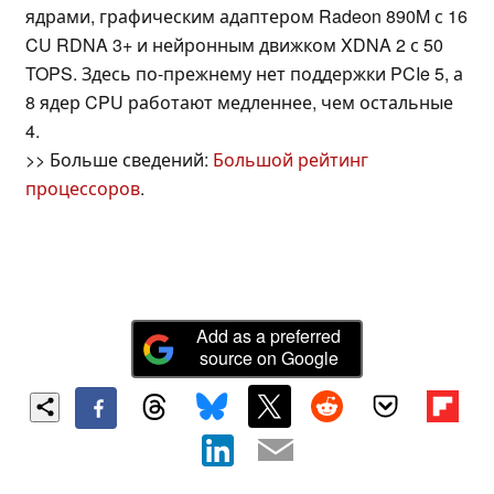
ядрами, графическим адаптером Radeon 890M с 16
CU RDNA 3+ и нейронным движком XDNA 2 с 50
TOPS. Здесь по-прежнему нет поддержки PCIe 5, а
8 ядер CPU работают медленнее, чем остальные
4.
>> Больше сведений:
Большой рейтинг
процессоров
.
Add as a preferred
source on Google