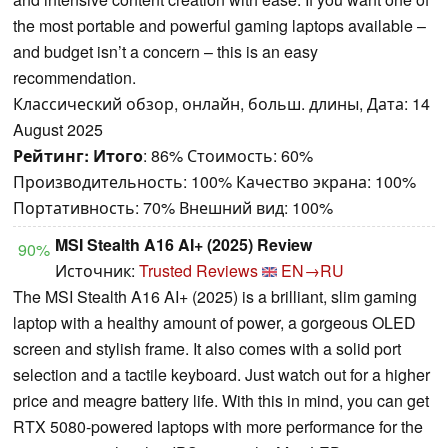
the most portable and powerful gaming laptops available –
and budget isn’t a concern – this is an easy
recommendation.
Классический обзор, онлайн, больш. длины, Дата: 14
August 2025
Рейтинг:
Итого
: 86% Стоимость: 60%
Производительность: 100% Качество экрана: 100%
Портативность: 70% Внешний вид: 100%
MSI Stealth A16 AI+ (2025) Review
90%
Источник:
Trusted Reviews
EN→RU
The MSI Stealth A16 AI+ (2025) is a brilliant, slim gaming
laptop with a healthy amount of power, a gorgeous OLED
screen and stylish frame. It also comes with a solid port
selection and a tactile keyboard. Just watch out for a higher
price and meagre battery life. With this in mind, you can get
RTX 5080-powered laptops with more performance for the