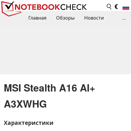
Главная
Обзоры
Новости
...
Сравнения производительности
Библиотека
Поиск обзора
Контакты
MSI Stealth A16 AI+
A3XWHG
Характеристики