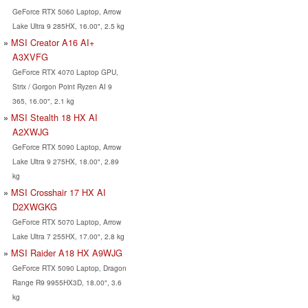
GeForce RTX 5060 Laptop, Arrow
Lake Ultra 9 285HX, 16.00", 2.5 kg
MSI Creator A16 AI+
A3XVFG
GeForce RTX 4070 Laptop GPU,
Strix / Gorgon Point Ryzen AI 9
365, 16.00", 2.1 kg
MSI Stealth 18 HX AI
A2XWJG
GeForce RTX 5090 Laptop, Arrow
Lake Ultra 9 275HX, 18.00", 2.89
kg
MSI Crosshair 17 HX AI
D2XWGKG
GeForce RTX 5070 Laptop, Arrow
Lake Ultra 7 255HX, 17.00", 2.8 kg
MSI Raider A18 HX A9WJG
GeForce RTX 5090 Laptop, Dragon
Range R9 9955HX3D, 18.00", 3.6
kg