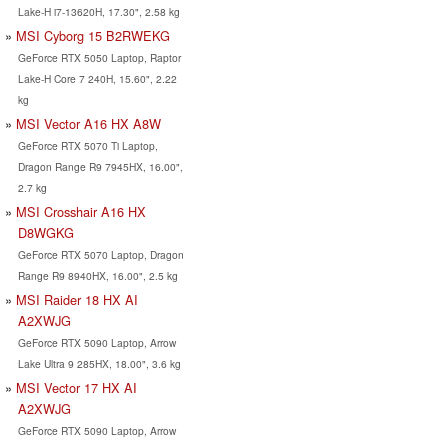
Lake-H i7-13620H, 17.30", 2.58 kg
MSI Cyborg 15 B2RWEKG
GeForce RTX 5050 Laptop, Raptor
Lake-H Core 7 240H, 15.60", 2.22
kg
MSI Vector A16 HX A8W
GeForce RTX 5070 Ti Laptop,
Dragon Range R9 7945HX, 16.00",
2.7 kg
MSI Crosshair A16 HX
D8WGKG
GeForce RTX 5070 Laptop, Dragon
Range R9 8940HX, 16.00", 2.5 kg
MSI Raider 18 HX AI
A2XWJG
GeForce RTX 5090 Laptop, Arrow
Lake Ultra 9 285HX, 18.00", 3.6 kg
MSI Vector 17 HX AI
A2XWJG
GeForce RTX 5090 Laptop, Arrow