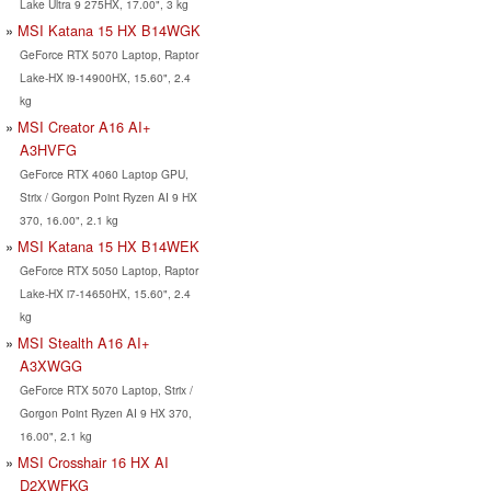
Lake Ultra 9 275HX, 17.00", 3 kg
MSI Katana 15 HX B14WGK
GeForce RTX 5070 Laptop, Raptor
Lake-HX i9-14900HX, 15.60", 2.4
kg
MSI Creator A16 AI+
A3HVFG
GeForce RTX 4060 Laptop GPU,
Strix / Gorgon Point Ryzen AI 9 HX
370, 16.00", 2.1 kg
MSI Katana 15 HX B14WEK
GeForce RTX 5050 Laptop, Raptor
Lake-HX i7-14650HX, 15.60", 2.4
kg
MSI Stealth A16 AI+
A3XWGG
GeForce RTX 5070 Laptop, Strix /
Gorgon Point Ryzen AI 9 HX 370,
16.00", 2.1 kg
MSI Crosshair 16 HX AI
D2XWFKG