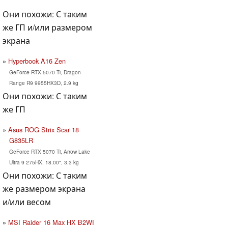
Они похожи: С таким
же ГП и/или размером
экрана
Hyperbook A16 Zen
GeForce RTX 5070 Ti, Dragon
Range R9 9955HX3D, 2.9 kg
Они похожи: С таким
же ГП
Asus ROG Strix Scar 18
G835LR
GeForce RTX 5070 Ti, Arrow Lake
Ultra 9 275HX, 18.00", 3.3 kg
Они похожи: С таким
же размером экрана
и/или весом
MSI Raider 16 Max HX B2WI