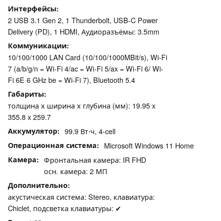
Интерфейсы
2 USB 3.1 Gen 2, 1 Thunderbolt, USB-C Power
Delivery (PD), 1 HDMI, Аудиоразъёмы: 3.5mm
Коммуникации
10/100/1000 LAN Card (10/100/1000MBit/s), Wi-Fi
7 (a/b/g/n = Wi-Fi 4/ac = Wi-Fi 5/ax = Wi-Fi 6/ Wi-
Fi 6E 6 GHz be = Wi-Fi 7), Bluetooth 5.4
Габариты
толщина х ширина х глубина (мм): 19.95 x
355.8 x 259.7
Аккумулятор
99.9 Вт⋅ч, 4-cell
Операционная система
Microsoft Windows 11 Home
Камера
Фронтальная камера: IR FHD
осн. камера: 2 МП
Дополнительно
акустическая система: Stereo, клавиатура:
Chiclet, подсветка клавиатуры: ✔