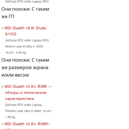
GeForce RTX 4090 Laptop GPU
Они похожи: С таким
же ГП
MSI Stealth 18 AI Studio
A1VIG
GeForce RTX 4090 Laptop GPU,
Meteor Lake-H Ultra 9 185H,
18.00", 2.89 kg
Они похожи: С таким
же размером экрана
и/или весом
MSI Stealth 16 AI+ B3WI —
обзоры и технические
характеристики
GeForce RTX 5080 Laptop,
Panther Lake Ultra 9 386H, 16.00",
1.99 kg
MSI Stealth 16 AI+ B3WH -