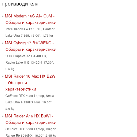
производителя
MSI Modern 16S AI+ G3M -
Обзоры и характеристики
Intel Graphics 4 Xe3 PTL, Panther
Lake Ultra 7 355, 16.00", 1.75 kg
MSI Cyborg 17 B13WEKG -
Обзоры и характеристики
UHD Graphics Xe G4 48EUs,
Raptor Lake-H i5-13420H, 17.30",
2.5 kg
MSI Raider 16 Max HX B2WI
- Обзоры и
характеристики
GeForce RTX 5080 Laptop, Arrow
Lake Ultra 9 290HX Plus, 16.00",
2.6 kg
MSI Raider A16 HX B8WI -
Обзоры и характеристики
GeForce RTX 5080 Laptop, Dragon
Range R9 8940HX, 16.00", 2.45 kg