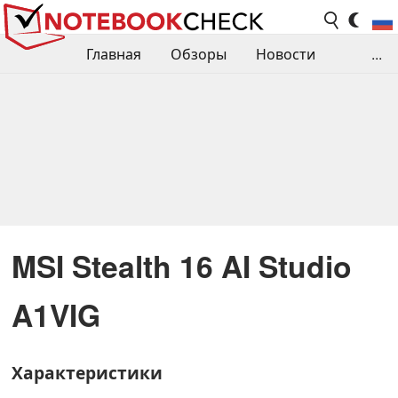
Главная
Обзоры
Новости
...
Сравнения производительности
Библиотека
Поиск обзора
Контакты
MSI Stealth 16 AI Studio
A1VIG
Характеристики