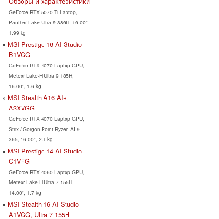
Обзоры и характеристики
GeForce RTX 5070 Ti Laptop,
Panther Lake Ultra 9 386H, 16.00",
1.99 kg
MSI Prestige 16 AI Studio
B1VGG
GeForce RTX 4070 Laptop GPU,
Meteor Lake-H Ultra 9 185H,
16.00", 1.6 kg
MSI Stealth A16 AI+
A3XVGG
GeForce RTX 4070 Laptop GPU,
Strix / Gorgon Point Ryzen AI 9
365, 16.00", 2.1 kg
MSI Prestige 14 AI Studio
C1VFG
GeForce RTX 4060 Laptop GPU,
Meteor Lake-H Ultra 7 155H,
14.00", 1.7 kg
MSI Stealth 16 AI Studio
A1VGG, Ultra 7 155H