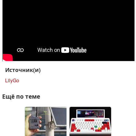
Источник(и)
LilyGo
Ещё по теме