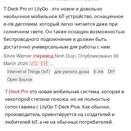
T-Deck Pro от LilyGo - это новое и довольно
необычное мобильное IoT-устройство, оснащенное
e-ink дисплеем, который легко читается даже при
солнечном свете. Он также оснащен возможностью
беспроводного подключения и должен быть
достаточно универсальным для работы с ним.
Silvio Werner (
перевод
Ninh Duy),
Опубликовано
30
March 2025
🇺🇸
🇩🇪
...
Internet of Things (IoT)
для умного дома
E-Ink
DIY
Open Source
T-Deck Pro
это новая мобильная система, которая в
некоторой степени похожа, но не полностью
сопоставима с LilyGo T-Deck Plus. Как обычно,
производитель ориентируется на создателей и
любителей IoT, а не на обычных потребителей.