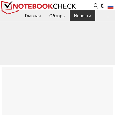
Главная
Обзоры
Новости
...
Сравнения производительности
Библиотека
Поиск обзора
Контакты