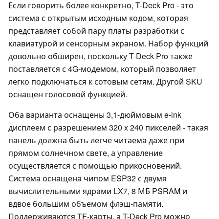
Если говорить более конкретно, T-Deck Pro - это
система с открытым исходным кодом, которая
представляет собой пару платы разработки с
клавиатурой и сенсорным экраном. Набор функций
довольно обширен, поскольку T-Deck Pro также
поставляется с 4G-модемом, который позволяет
легко подключаться к сотовым сетям. Другой SKU
оснащен голосовой функцией.
Оба варианта оснащены 3,1-дюймовым e-ink
дисплеем с разрешением 320 x 240 пикселей - такая
панель должна быть легче читаема даже при
прямом солнечном свете, а управление
осуществляется с помощью прикосновений.
Система оснащена чипом ESP32 с двумя
вычислительными ядрами LX7, 8 МБ PSRAM и
вдвое большим объемом флэш-памяти.
Поддерживаются TF-карты, а T-Deck Pro можно