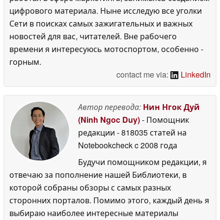
цифрового материала. Ныне исследую все уголки
Сети в поисках самых зажигательных и важных
новостей для вас, читателей. Вне рабочего
времени я интересуюсь мотоспортом, особенно -
горным.
contact me via:
LinkedIn
Автор перевода:
Нин Нгок Дуй
(Ninh Ngoc Duy)
- Помощник
редакции
- 818035 статей на
Notebookcheck
c 2008 года
Будучи помощником редакции, я
отвечаю за пополнение нашей Библиотеки, в
которой собраны обзоры с самых разных
сторонних порталов. Помимо этого, каждый день я
выбираю наиболее интересные материалы