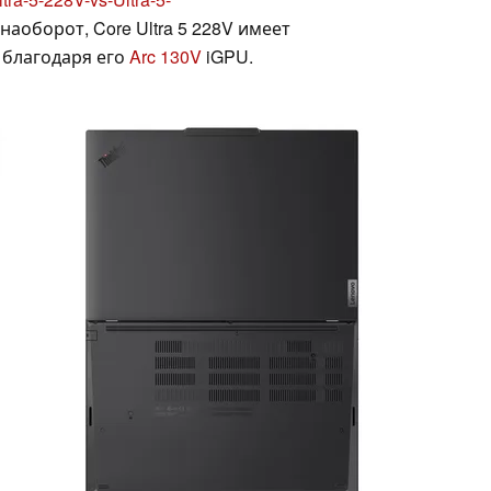
 наоборот, Core Ultra 5 228V имеет
благодаря его
Arc 130V
iGPU.