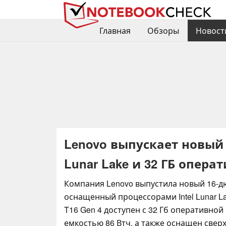
Главная
Обзоры
Новост
Lenovo выпускает новый 
Lunar Lake и 32 ГБ опер
Компания Lenovo выпустила новый 16-д
оснащенный процессорами Intel Lunar L
T16 Gen 4 доступен с 32 Гб оперативной
емкостью 86 Втч, а также оснащен свер