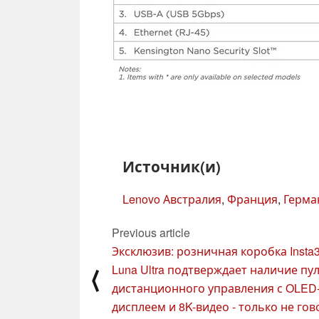
Источник(и)
Lenovo Австралия
,
Франция
,
Герма
Previous article
Эксклюзив: розничная коробка Insta
Luna Ultra подтверждает наличие пу
⟨
дистанционного управления с OLED
дисплеем и 8K-видео - только не го