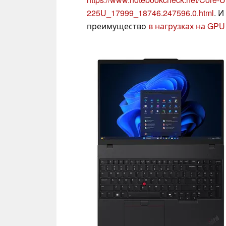
225U_17999_18746.247596.0.html
. И
преимущество
в нагрузках на GPU