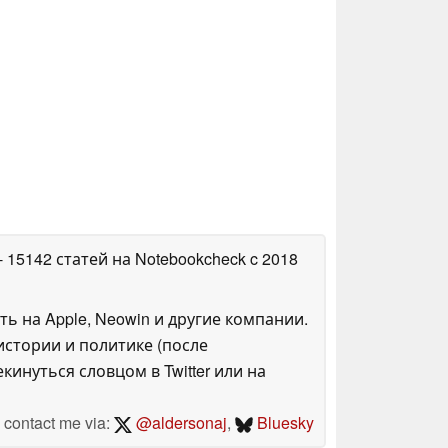
- 15142 статей на Notebookcheck
c 2018
ть на Apple, Neowin и другие компании.
стории и политике (после
инуться словцом в Twitter или на
contact me via:
@aldersonaj
,
Bluesky