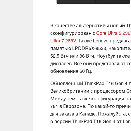
В качестве альтернативы новый Th
сконфигурирован с
Core Ultra 5 23
Ultra 7 268V
. Также Lenovo предлаг
памятью LPDDR5X-8533, накопителе
52,5 Втч или 86 Втч. Ноутбук так
дисплеев. Все они представляют с
обновления 60 Гц.
Обновленный ThinkPad T16 Gen 4 п
Великобритании с процессором Cor
Между тем, та же конфигурация нач
781 в Еврозоне. По какой-то прич
для заказа в Канаде. Пожалуйста, 
о версии ThinkPad T16 Gen 4 от L