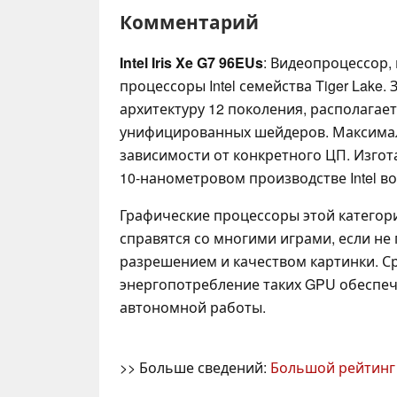
Комментарий
Intel Iris Xe G7 96EUs
: Видеопроцессор,
процессоры Intel семейства Tiger Lake.
архитектуру 12 поколения, располагает
унифицированных шейдеров. Максимал
зависимости от конкретного ЦП. Изгота
10-нанометровом производстве Intel в
Графические процессоры этой категор
справятся со многими играми, если не
разрешением и качеством картинки. 
энергопотребление таких GPU обеспе
автономной работы.
>> Больше сведений:
Большой рейтинг