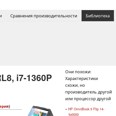
и
Сравнения производительности
Библиотека
Они похожи:
L8, i7-1360P
Характеристики
схожи, но
производитель другой
или процессор другой
Серия
)
HP OmniBook 5 Flip 14-
fp0000