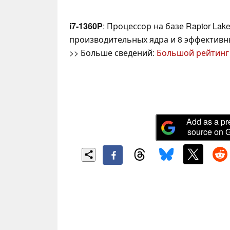
i7-1360P
: Процессор на базе Raptor Lake
производительных ядра и 8 эффективных
>> Больше сведений:
Большой рейтинг
Add as a pr
source on 