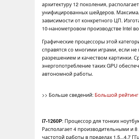
архитектуру 12 поколения, располагает
унифицированных шейдеров. Максимал
зависимости от конкретного ЦП. Изгота
10-нанометровом производстве Intel в
Графические процессоры этой категор
справятся со многими играми, если не
разрешением и качеством картинки. 
энергопотребление таких GPU обеспе
автономной работы.
>> Больше сведений:
Большой рейтинг
i7-1260P
: Процессор для тонких ноутбу
Располагает 4 производительными и 8
частотой работы в пределах 1.5...4.7 ГГ