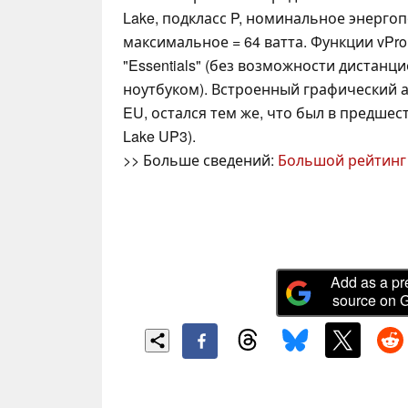
Lake, подкласс P, номинальное энергоп
максимальное = 64 ватта. Функции vPr
"Essentials" (без возможности дистанц
ноутбуком). Встроенный графический ада
EU, остался тем же, что был в предшес
Lake UP3).
>> Больше сведений:
Большой рейтинг
Add as a pr
source on 