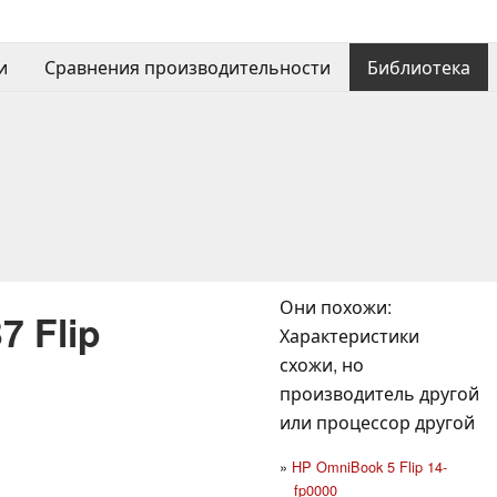
и
Сравнения производительности
Библиотека
Они похожи:
7 Flip
Характеристики
схожи, но
производитель другой
или процессор другой
HP OmniBook 5 Flip 14-
fp0000