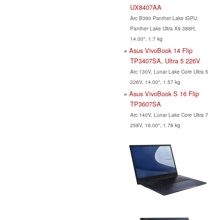
UX8407AA
Arc B390 Panther Lake iGPU,
Panther Lake Ultra X9 388H,
14.00", 1.7 kg
Asus VivoBook 14 Flip
TP3407SA, Ultra 5 226V
Arc 130V, Lunar Lake Core Ultra 5
226V, 14.00", 1.57 kg
Asus VivoBook S 16 Flip
TP3607SA
Arc 140V, Lunar Lake Core Ultra 7
258V, 16.00", 1.78 kg