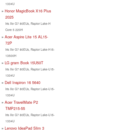
1334U
Honor MagicBook X16 Plus
2025
Iris Xe G7 80EUs, Raptor Lake-H
Core 5 220H
Acer Aspire Lite 15 AL15-
72P
Iris Xe G7 80EUs, Raptor Lake-H i5-
13500H
LG gram Book 15U50T
Iris Xe G7 80EUs, Raptor Lake-U i5-
1334U
Dell Inspiron 16 5640
Iris Xe G7 80EUs, Raptor Lake-U i5-
1334U
Acer TravelMate P2
TMP215-55
Iris Xe G7 80EUs, Raptor Lake-U i5-
1334U
Lenovo IdeaPad Slim 3