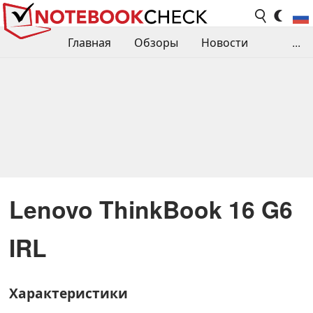
Главная
Обзоры
Новости
...
Сравнения производительности
Библиотека
Поиск обзора
Контакты
Lenovo ThinkBook 16 G6
IRL
Характеристики