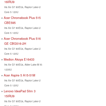
16IRU9
Iris Xe G7 80EUs, Raptor Lake-U
Core 5 120U
Acer Chromebook Plus 515
CBE595
Iris Xe G7 80EUs, Raptor Lake-U
Core 5 120U
Acer Chromebook Plus 516
GE CBG516-2H
Iris Xe G7 80EUs, Raptor Lake-U
Core 5 120U
Medion Akoya E16433
Iris Xe G7 80EUs, Alder Lake-M i5-
1235U
Acer Aspire 5 A15-51M
Iris Xe G7 80EUs, Raptor Lake-U
Core 5 120U
Lenovo IdeaPad Slim 3
15IRU9
Iris Xe G7 80EUs, Raptor Lake-U