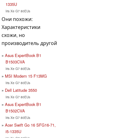
1335U
Iris Xe G7 80EUs
Они похожи:
Характеристики
схожи, но
производитель другой
Asus ExpertBook B1
B1503CVA
Iris Xe G7 80EUs
MSI Modern 15 F13MG
Iris Xe G7 80EUs
Dell Latitude 3550
Iris Xe G7 80EUs
Asus ExpertBook B1
B1502CVA
Iris Xe G7 80EUs
Acer Swift Go 16 SFG16-71,
i5-1335U