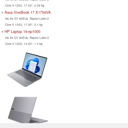
Core 5 120U, 17.30", 2.09 kg
Asus VivoBook 17 X1704VA
Iris Xe G7 80EUs, Raptor Lake-U
Core 5 120U, 17.30", 2.1 kg
HP Laptop 14-ep1000
Iris Xe G7 80EUs, Raptor Lake-U
Core 5 120U, 14.00", 1.4 kg