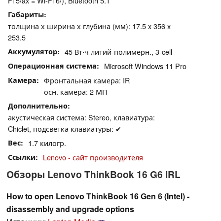
Fi 5/ax = Wi-Fi 6/), Bluetooth 5.1
Габариты
толщина х ширина х глубина (мм): 17.5 x 356 x
253.5
Аккумулятор
45 Вт⋅ч литий-полимерн., 3-cell
Операционная система
Microsoft Windows 11 Pro
Камера
Фронтальная камера: IR
осн. камера: 2 МП
Дополнительно
акустическая система: Stereo, клавиатура:
Chiclet, подсветка клавиатуры: ✔
Вес
1.7 килогр.
Ссылки
Lenovo - сайт производителя
Обзоры Lenovo ThinkBook 16 G6 IRL
How to open Lenovo ThinkBook 16 Gen 6 (Intel) -
disassembly and upgrade options