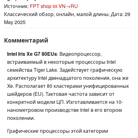
Источник:
FPT shop
VN→RU
Классический обзор, онлайн, малой длины, Дата: 29
May 2025
Комментарий
Intel Iris Xe G7 80EUs
: Видеопроцессор,
встраиваемый в некоторые процессоры Intel
семейства Tiger Lake. Задействует графическую
архитектуру Intel двенадцатого поколения, она же
Xe. Располагает 80 кластерами унифицированных
шейдеров (EU). Тактовая частота зависит от
конкретной модели ЦП. Изготавливается на 10-
нанометровом производстве Intel в его втором
поколении.
Графические процессоры этой категории