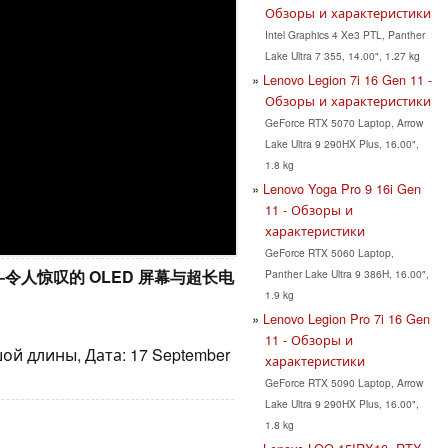
Обзоры и характеристики
Intel Graphics 4 Xe3 PTL, Panther
Lake Ultra 7 355, 14.00", 1.27 kg
Lenovo Legion 7i 16 Gen 11 -
Обзоры и характеристики
GeForce RTX 5070 Laptop, Arrow
Lake Ultra 9 290HX Plus, 16.00",
1.8 kg
Lenovo Yoga Pro 9 16i Gen
11 - Обзоры и
характеристики
GeForce RTX 5060 Laptop,
9) 评测–令人惊叹的 OLED 屏幕与超长电
Panther Lake Ultra 9 386H, 16.00",
1.9 kg
Lenovo Legion Pro 7i 16 Gen
U
11 - Обзоры и
ой длины, Дата: 17 September
характеристики
GeForce RTX 5090 Laptop, Arrow
Lake Ultra 9 290HX Plus, 16.00",
1.8 kg