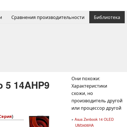
и
Сравнения производительности
Библиотека
Они похожи:
o 5 14AHP9
Характеристики
схожи, но
производитель другой
или процессор другой
 Серия
)
Asus Zenbook 14 OLED
UM3406HA