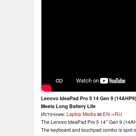
Lenovo IdeaPad Pro 5 14 Gen 9 (14AHP9
Meets Long Battery Life
Источник:
Laptop Media
EN→RU
The Lenovo IdeaPad Pro 5 14″ Gen 9 (14AHP9
The keyboard and touchpad combo is spot on,