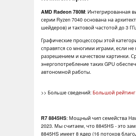
AMD Radeon 780M
: Интегрированная 
серии Ryzen 7040 основана на архитект
шейдеров) и тактовой частотой до 3 ГГц
Графические процессоры этой категор
справятся со многими играми, если не
разрешением и качеством картинки. 
энергопотребление таких GPU обеспе
автономной работы.
>> Больше сведений:
Большой рейтинг
R7 8845HS
: Мощный чип семейства Hawk
2023. Мы считаем, что 8845HS - это з
8845HS имеет 8 ядер (16 потоков благ