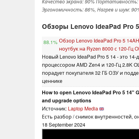
Качество экрана: 90% Портативность: 
Эргономичность: 86%, Нагрев и шум: 90
Обзоры Lenovo IdeaPad Pro 
Обзор Lenovo IdeaPad Pro 5 14
88.1%
ноутбук на Ryzen 8000 с 120-Гц
Новый Lenovo IdeaPad Pro 5 14 - это 1
процессором AMD Zen4 и 120-Гц 2.8K 
порадует покупателя 32 ГБ ОЗУ и подд
ценнике
How to open Lenovo IdeaPad Pro 5 14" G
and upgrade options
Источник:
Laptop Media
Есть разбор / снимок внутренностей, о
18 September 2024