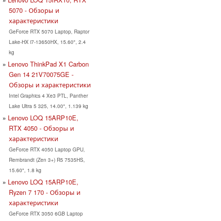
5070 - Обзоры и
характеристики
GeForce RTX 5070 Laptop, Raptor
Lake-HX i7-13650HX, 15.60", 2.4
kg
Lenovo ThinkPad X1 Carbon
Gen 14 21V70075GE -
Обзоры и характеристики
Intel Graphics 4 Xe3 PTL, Panther
Lake Ultra 5 325, 14.00", 1.139 kg
Lenovo LOQ 15ARP10E,
RTX 4050 - Обзоры и
характеристики
GeForce RTX 4050 Laptop GPU,
Rembrandt (Zen 3+) R5 7535HS,
15.60", 1.8 kg
Lenovo LOQ 15ARP10E,
Ryzen 7 170 - Обзоры и
характеристики
GeForce RTX 3050 6GB Laptop