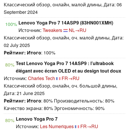
Классический обзор, онлайн, малой длины, Дата: 06
September 2024
Lenovo Yoga Pro 7 14ASP9 (83HN001XMH)
100%
Источник:
Tweakers
NL→RU
Классический обзор, онлайн, оч. малой длины, Дата:
02 July 2025
Рейтинг:
Итого
: 100%
Test Lenovo Yoga Pro 7 14ASP9 : l’ultrabook
80%
élégant avec écran OLED et au design tout doux
Источник:
Charles Tech
FR→RU
Классический обзор, онлайн, оч. большой длины,
Дата: 21 June 2025
Рейтинг:
Итого
: 80% Производительность: 80%
Качество экрана: 80% Эргономичность: 90%
Lenovo Yoga Pro 7
80%
Источник:
Les Numeriques
FR→RU