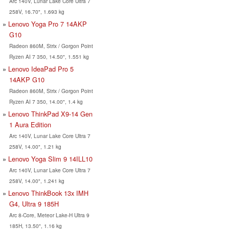
Arc 140V, Lunar Lake Core Ultra 7
258V, 16.70", 1.693 kg
Lenovo Yoga Pro 7 14AKP
G10
Radeon 860M, Strix / Gorgon Point
Ryzen AI 7 350, 14.50", 1.551 kg
Lenovo IdeaPad Pro 5
14AKP G10
Radeon 860M, Strix / Gorgon Point
Ryzen AI 7 350, 14.00", 1.4 kg
Lenovo ThinkPad X9-14 Gen
1 Aura Edition
Arc 140V, Lunar Lake Core Ultra 7
258V, 14.00", 1.21 kg
Lenovo Yoga Slim 9 14ILL10
Arc 140V, Lunar Lake Core Ultra 7
258V, 14.00", 1.241 kg
Lenovo ThinkBook 13x IMH
G4, Ultra 9 185H
Arc 8-Core, Meteor Lake-H Ultra 9
185H, 13.50", 1.16 kg