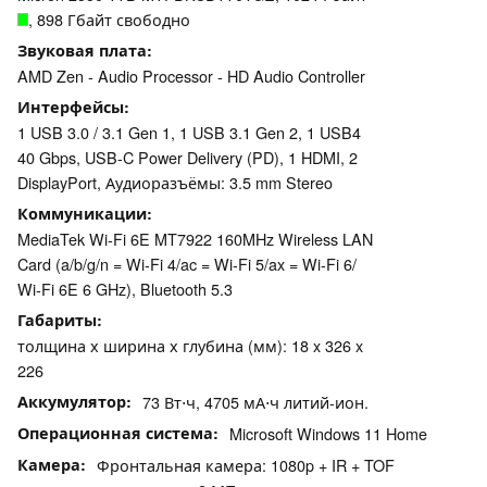
, 898 Гбайт свободно
Звуковая плата
AMD Zen - Audio Processor - HD Audio Controller
Интерфейсы
1 USB 3.0 / 3.1 Gen 1, 1 USB 3.1 Gen 2, 1 USB4
40 Gbps, USB-C Power Delivery (PD), 1 HDMI, 2
DisplayPort, Аудиоразъёмы: 3.5 mm Stereo
Коммуникации
MediaTek Wi-Fi 6E MT7922 160MHz Wireless LAN
Card (a/b/g/n = Wi-Fi 4/ac = Wi-Fi 5/ax = Wi-Fi 6/
Wi-Fi 6E 6 GHz), Bluetooth 5.3
Габариты
толщина х ширина х глубина (мм): 18 x 326 x
226
Аккумулятор
73 Вт⋅ч, 4705 мА⋅ч литий-ион.
Операционная система
Microsoft Windows 11 Home
Камера
Фронтальная камера: 1080p + IR + TOF