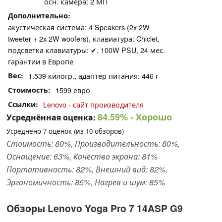
осн. камера: 2 МП
Дополнительно
акустическая система: 4 Speakers (2x 2W
tweeter + 2x 2W woofers), клавиатура: Chiclet,
подсветка клавиатуры: ✔, 100W PSU, 24 мес.
гарантии в Европе
Вес
1.539 килогр., адаптер питания: 446 г
Стоимость
1599 евро
Ссылки
Lenovo - сайт производителя
84.59%
- Хорошо
Усреднённая оценка:
Усреднено
7
оценок (из
10
обзоров)
Стоимость: 80%, Производительность: 80%,
Оснащение: 63%, Качество экрана: 81%
Портативность: 82%, Внешний вид: 82%,
Эргономичность: 85%, Нагрев и шум: 85%
Обзоры Lenovo Yoga Pro 7 14ASP G9