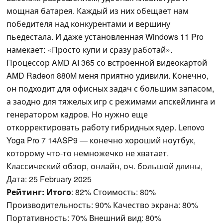
мощная батарея. Каждый из них обещает нам
победителя над конкурентами и вершину
пьедестала. И даже установленная Windows 11 Pro
намекает: «Просто купи и сразу работай».
Процессор AMD AI 365 со встроенной видеокартой
AMD Radeon 880M меня приятно удивили. Конечно,
он подходит для офисных задач с большим запасом,
а заодно для тяжелых игр с режимами апскейлинга и
генератором кадров. Но нужно еще
откорректировать работу гибридных ядер. Lenovo
Yoga Pro 7 14ASP9 — конечно хороший ноутбук,
которому что-то немножечко не хватает.
Классический обзор, онлайн, оч. большой длины,
Дата: 25 February 2025
Рейтинг:
Итого
: 82% Стоимость: 80%
Производительность: 90% Качество экрана: 80%
Портативность: 70% Внешний вид: 80%