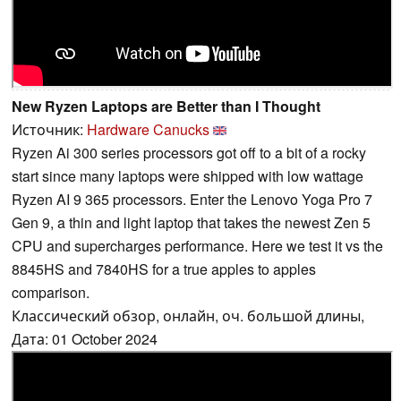
New Ryzen Laptops are Better than I Thought
Источник:
Hardware Canucks
Ryzen Ai 300 series processors got off to a bit of a rocky
start since many laptops were shipped with low wattage
Ryzen AI 9 365 processors. Enter the Lenovo Yoga Pro 7
Gen 9, a thin and light laptop that takes the newest Zen 5
CPU and supercharges performance. Here we test it vs the
8845HS and 7840HS for a true apples to apples
comparison.
Классический обзор, онлайн, оч. большой длины,
Дата: 01 October 2024