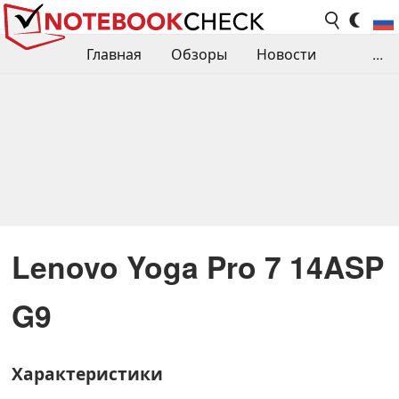
Главная
Обзоры
Новости
...
Сравнения производительности
Библиотека
Поиск обзора
Контакты
Lenovo Yoga Pro 7 14ASP
G9
Характеристики