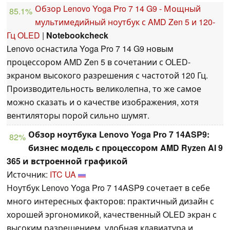
Обзор Lenovo Yoga Pro 7 14 G9 - Мощный
85.1%
мультимедийный ноутбук с AMD Zen 5 и 120-
Гц OLED
|
Notebookcheck
Lenovo оснастила Yoga Pro 7 14 G9 новым
процессором AMD Zen 5 в сочетании с OLED-
экраном высокого разрешения с частотой 120 Гц.
Производительность великолепна, то же самое
можно сказать и о качестве изображения, хотя
вентиляторы порой сильно шумят.
Обзор ноутбука Lenovo Yoga Pro 7 14ASP9:
82%
бизнес модель с процессором AMD Ryzen AI 9
365 и встроенной графикой
Источник:
ITC UA
Ноутбук Lenovo Yoga Pro 7 14ASP9 сочетает в себе
много интересных факторов: практичный дизайн с
хорошей эргономикой, качественный OLED экран с
высоким разрешением, удобная клавиатура и