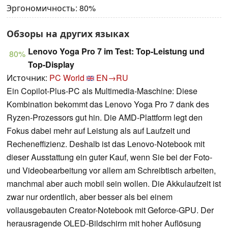
Эргономичность: 80%
Обзоры на других языках
Lenovo Yoga Pro 7 im Test: Top-Leistung und
80%
Top-Display
Источник:
PC World
EN→RU
Ein Copilot-Plus-PC als Multimedia-Maschine: Diese
Kombination bekommt das Lenovo Yoga Pro 7 dank des
Ryzen-Prozessors gut hin. Die AMD-Plattform legt den
Fokus dabei mehr auf Leistung als auf Laufzeit und
Recheneffizienz. Deshalb ist das Lenovo-Notebook mit
dieser Ausstattung ein guter Kauf, wenn Sie bei der Foto-
und Videobearbeitung vor allem am Schreibtisch arbeiten,
manchmal aber auch mobil sein wollen. Die Akkulaufzeit ist
zwar nur ordentlich, aber besser als bei einem
vollausgebauten Creator-Notebook mit Geforce-GPU. Der
herausragende OLED-Bildschirm mit hoher Auflösung