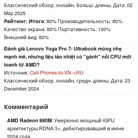
Классический обзор, онлайн, больш. длины, Дата: 02
May 2025
Рейтинг:
Итого
: 80% Производительность: 80%
Качество экрана: 80% Портативность: 100%
Внешний вид: 80%
Đánh giá Lenovo Yoga Pro 7: Ultrabook mỏng nhẹ
mạnh mẽ, nhưng liệu tản nhiệt có "gánh" nổi CPU mới
toanh từ AMD?
Источник:
Cell Phones
VN→RU
Классический обзор, онлайн, средн. длины, Дата: 23
December 2024
Комментарий
AMD Radeon 880M
: Умеренно мощный iGPU
архитектуры RDNA 3+, дебютировавший в июне
2024 года.