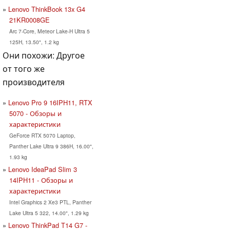
Lenovo ThinkBook 13x G4
21KR0008GE
Arc 7-Core, Meteor Lake-H Ultra 5
125H, 13.50", 1.2 kg
Они похожи: Другое
от того же
производителя
Lenovo Pro 9 16IPH11, RTX
5070 - Обзоры и
характеристики
GeForce RTX 5070 Laptop,
Panther Lake Ultra 9 386H, 16.00",
1.93 kg
Lenovo IdeaPad Slim 3
14IPH11 - Обзоры и
характеристики
Intel Graphics 2 Xe3 PTL, Panther
Lake Ultra 5 322, 14.00", 1.29 kg
Lenovo ThinkPad T14 G7 -