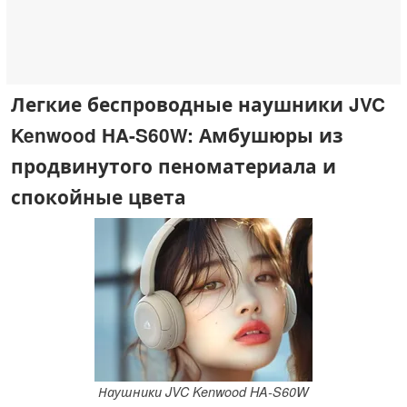
Легкие беспроводные наушники JVC
Kenwood HA-S60W: Амбушюры из
продвинутого пеноматериала и
спокойные цвета
Наушники JVC Kenwood HA-S60W