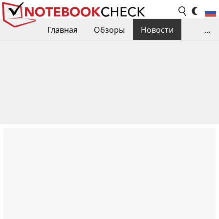
Главная
Обзоры
Новости
...
Сравнения производительности
Библиотека
Поиск обзора
Контакты