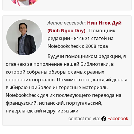
Автор перевода:
Нин Нгок Дуй
(Ninh Ngoc Duy)
- Помощник
редакции
- 814621 статей на
Notebookcheck
c 2008 года
Будучи помощником редакции, я
отвечаю за пополнение нашей Библиотеки, в
которой собраны обзоры с самых разных
сторонних порталов. Помимо этого, каждый день я
выбираю наиболее интересные материалы
Notebookcheck для их последующего перевода на
французский, испанский, португальский,
нидерландский и другие языки.
contact me via:
Facebook