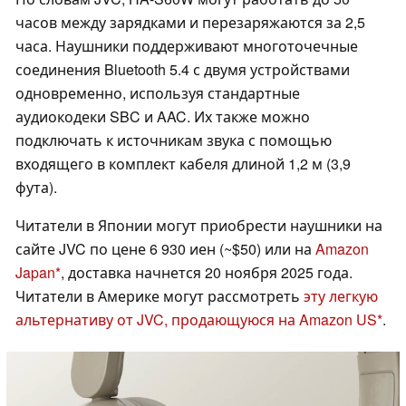
часов между зарядками и перезаряжаются за 2,5
часа. Наушники поддерживают многоточечные
соединения Bluetooth 5.4 с двумя устройствами
одновременно, используя стандартные
аудиокодеки SBC и AAC. Их также можно
подключать к источникам звука с помощью
входящего в комплект кабеля длиной 1,2 м (3,9
фута).
Читатели в Японии могут приобрести наушники на
сайте JVC по цене 6 930 иен (~$50) или на
Amazon
Japan
, доставка начнется 20 ноября 2025 года.
Читатели в Америке могут рассмотреть
эту легкую
альтернативу от JVC, продающуюся на Amazon US
.