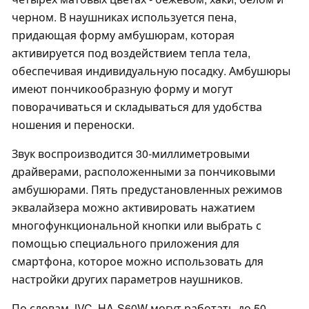
черном. В наушниках используется пена,
придающая форму амбушюрам, которая
активируется под воздействием тепла тела,
обеспечивая индивидуальную посадку. Амбушюры
имеют пончикообразную форму и могут
поворачиваться и складываться для удобства
ношения и переноски.
Звук воспроизводится 30-миллиметровыми
драйверами, расположенными за пончиковыми
амбушюрами. Пять предустановленных режимов
эквалайзера можно активировать нажатием
многофункциональной кнопки или выбрать с
помощью специального приложения для
смартфона, которое можно использовать для
настройки других параметров наушников.
По словам JVC, HA-S60W могут работать до 50