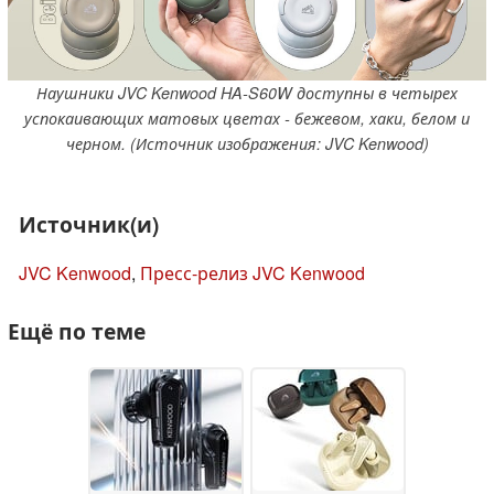
Наушники JVC Kenwood HA-S60W доступны в четырех
успокаивающих матовых цветах - бежевом, хаки, белом и
черном. (Источник изображения: JVC Kenwood)
Источник(и)
JVC Kenwood
,
Пресс-релиз JVC Kenwood
Ещё по теме