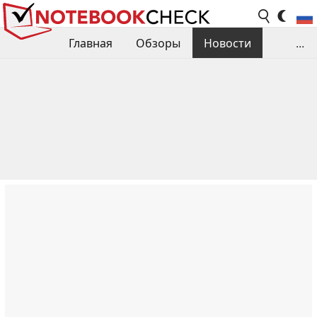
Главная
Обзоры
Новости
...
Сравнения производительности
Библиотека
Поиск обзора
Контакты