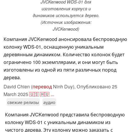
JVCKenwood WDS-01 для
изготовления корпуса и
динамиков используется дерево.
(Источник изображения:
JVCKenwood)
Компания JVCKenwood анонсировала беспроводную
колонку WDS-01, оснащенную уникальным
деревянным динамиком. Количество колонок будет
ограничено 100 экземплярами, и они могут быть
изготовлены из одной из пяти различных пород
дерева.
David Chien (
перевод
Ninh Duy),
Опубликовано
25
March 2025
🇺🇸
🇭🇺
...
свежие релизы
аудио
Компания JVCKenwood представила беспроводную
колонку WDS-01 с уникальным динамиком из
чистого дерева. Эту колонку можно заказать с