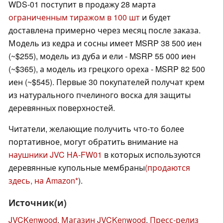
WDS-01 поступит в продажу 28 марта
ограниченным тиражом в 100 шт
и будет
доставлена примерно через месяц после заказа.
Модель из кедра и сосны имеет MSRP 38 500 иен
(~$255), модель из дуба и ели - MSRP 55 000 иен
(~$365), а модель из грецкого ореха - MSRP 82 500
иен (~$545). Первые 30 покупателей получат крем
из натурального пчелиного воска для защиты
деревянных поверхностей.
Читатели, желающие получить что-то более
портативное, могут обратить внимание на
наушники JVC HA-FW01
в которых используются
деревянные купольные мембраны
(продаются
здесь, на Amazon
).
Источник(и)
JVCKenwood
,
Магазин JVCKenwood
,
Пресс-релиз