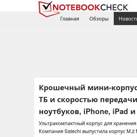
Главная
Обзоры
Новост
Крошечный мини-корпус S
ТБ и скоростью передачи
ноутбуков, iPhone, iPad 
Ультракомпактный корпус для хранения 
Компания Satechi выпустила корпус M.2 