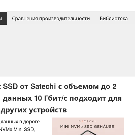
и
Сравнения производительности
Библиотека
SD от Satechi с объемом до 2
 данных 10 Гбит/с подходит для
и других устройств
данных в дороге.
NVMe Mini SSD,