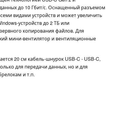
данных до 10 Гбит/с. Оснащенный разъемом
всеми видами устройств и может увеличить
Windows-устройств до 2 ТБ или
езервного копирования файлов. Для
ихий мини-вентилятор и вентиляционные
гается 20 см кабель-шнурок USB-C - USB-C,
лько для передачи данных, но и для
релокам и т.п.