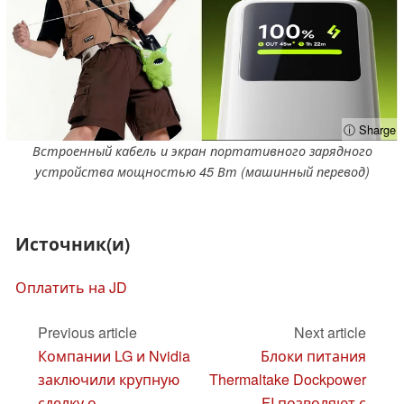
ⓘ Sharge
Встроенный кабель и экран портативного зарядного
устройства мощностью 45 Вт (машинный перевод)
Источник(и)
Оплатить на JD
Previous article
Next article
Компании LG и Nvidia
Блоки питания
заключили крупную
Thermaltake Dockpower
сделку о
FI позволяют с