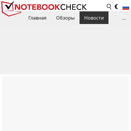
Главная
Обзоры
Новости
...
Сравнения производительности
Библиотека
Поиск обзора
Контакты