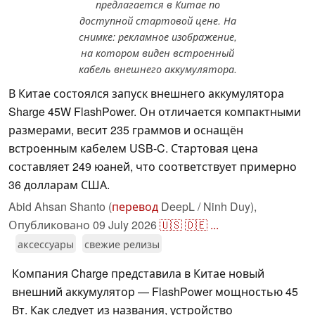
предлагается в Китае по
доступной стартовой цене. На
снимке: рекламное изображение,
на котором виден встроенный
кабель внешнего аккумулятора.
В Китае состоялся запуск внешнего аккумулятора
Sharge 45W FlashPower. Он отличается компактными
размерами, весит 235 граммов и оснащён
встроенным кабелем USB-C. Стартовая цена
составляет 249 юаней, что соответствует примерно
36 долларам США.
Abid Ahsan Shanto (
перевод
DeepL / Ninh Duy),
Опубликовано
09 July 2026
🇺🇸
🇩🇪
...
аксессуары
свежие релизы
Компания Charge представила в Китае новый
внешний аккумулятор — FlashPower мощностью 45
Вт. Как следует из названия, устройство