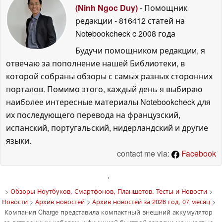
(Ninh Ngoc Duy)
- Помощник
редакции
- 816412 статей на
Notebookcheck
c 2008 года
Будучи помощником редакции, я
отвечаю за пополнение нашей Библиотеки, в
которой собраны обзоры с самых разных сторонних
порталов. Помимо этого, каждый день я выбираю
наиболее интересные материалы Notebookcheck для
их последующего перевода на французский,
испанский, португальский, нидерландский и другие
языки.
contact me via:
Facebook
'
>
Обзоры Ноутбуков, Смартфонов, Планшетов. Тесты и Новости
>
Новости
>
Архив новостей
>
Архив новостей за 2026 год, 07 месяц
>
Компания Charge представила компактный внешний аккумулятор