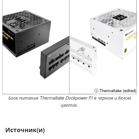
ⓘ Thermaltake (edited)
Блок питания Thermaltake Dockpower FI в черном и белом
цветах.
Источник(и)