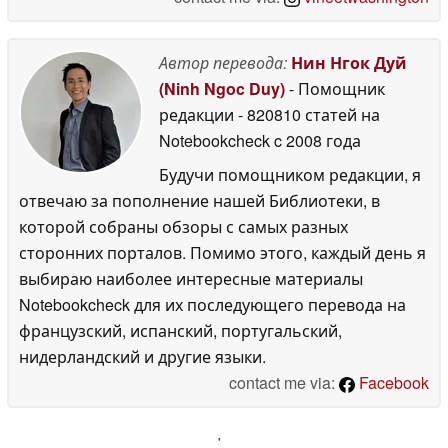
Автор перевода:
Нин Нгок Дуй
(Ninh Ngoc Duy)
- Помощник
редакции
- 820810 статей на
Notebookcheck
c 2008 года
Будучи помощником редакции, я
отвечаю за пополнение нашей Библиотеки, в
которой собраны обзоры с самых разных
сторонних порталов. Помимо этого, каждый день я
выбираю наиболее интересные материалы
Notebookcheck для их последующего перевода на
французский, испанский, португальский,
нидерландский и другие языки.
contact me via:
Facebook
'