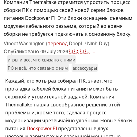
Компания Thermaltake стремится упростить процесс
сборки ПК с помощью своей новой серии блоков
питания Dockpower FI. Эти блоки оснащены съемным
модулем кабельного разъема, который во время
сборки не требуется подключать к основному блоку.
Vineet Washington (
перевод
DeepL / Ninh Duy),
Опубликовано
09 July 2026
🇺🇸
🇩🇪
...
игры и всё, что связано с ними
PC и всё, что связано с ним
аксессуары
Каждый, кто хоть раз собирал ПК, знает, что
прокладка кабелей блока питания может быть
сложной и утомительной задачей. Компания
Thermaltake нашла своеобразное решение этой
проблемы и, кроме того, сделала процесс
модернизации чрезвычайно удобным. Новые блоки
питания
Dockpower FI
представлены в двух
цветовых вариантах и с различной мощностью.