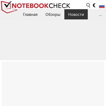
Главная
Обзоры
Новости
...
Сравнения производительности
Библиотека
Поиск обзора
Контакты