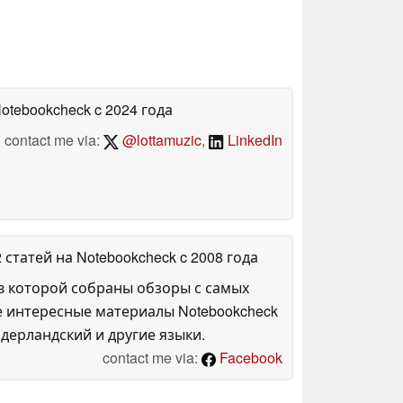
Notebookcheck
c 2024 года
contact me via:
@lottamuzic
,
LinkedIn
2 статей на Notebookcheck
c 2008 года
в которой собраны обзоры с самых
е интересные материалы Notebookcheck
дерландский и другие языки.
contact me via:
Facebook