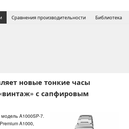
и
Сравнения производительности
Библиотека
вляет новые тонкие часы
 «винтаж» с сапфировым
 модель A1000SP-7.
Premium A1000,