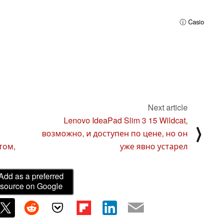
ⓘ Casio
Next article
Lenovo IdeaPad Slim 3 15 Wildcat,
⟩
возможно, и доступен по цене, но он
том,
уже явно устарел
Add as a preferred
source on Google