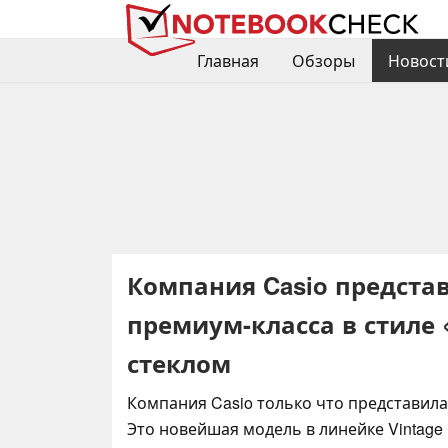
Главная
Обзоры
Новост
Компания Casio предста
премиум-класса в стиле
стеклом
Компания Casio только что представила
Это новейшая модель в линейке Vintage 