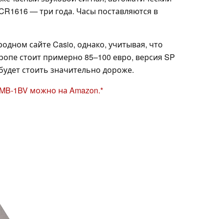
CR1616 — три года. Часы поставляются в
одном сайте Casio, однако, учитывая, что
ропе стоит примерно 85–100 евро, версия SP
будет стоить значительно дороже.
MB-1BV можно на Amazon.