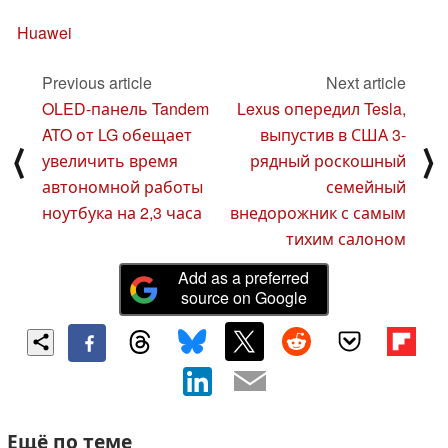
Huawei
Previous article
Next article
OLED-панель Tandem
Lexus опередил Tesla,
ATO от LG обещает
выпустив в США 3-
⟨
⟩
увеличить время
рядный роскошный
автономной работы
семейный
ноутбука на 2,3 часа
внедорожник с самым
тихим салоном
Add as a preferred
source on Google
Ещё по теме