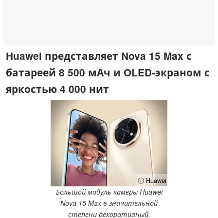
Huawei представляет Nova 15 Max с
батареей 8 500 мАч и OLED-экраном с
яркостью 4 000 нит
ⓘ Huawei
Большой модуль камеры Huawei
Nova 15 Max в значительной
степени декоративный.