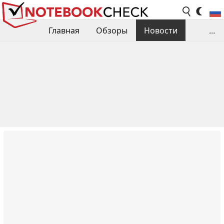
Главная
Обзоры
Новости
...
Сравнения производительности
Библиотека
Поиск обзора
Контакты