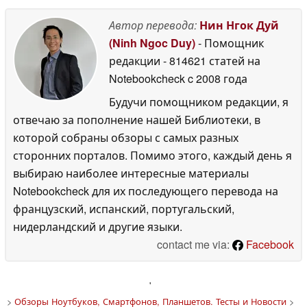
Автор перевода:
Нин Нгок Дуй
(Ninh Ngoc Duy)
- Помощник
редакции
- 814621 статей на
Notebookcheck
c 2008 года
Будучи помощником редакции, я
отвечаю за пополнение нашей Библиотеки, в
которой собраны обзоры с самых разных
сторонних порталов. Помимо этого, каждый день я
выбираю наиболее интересные материалы
Notebookcheck для их последующего перевода на
французский, испанский, португальский,
нидерландский и другие языки.
contact me via:
Facebook
'
>
Обзоры Ноутбуков, Смартфонов, Планшетов. Тесты и Новости
>