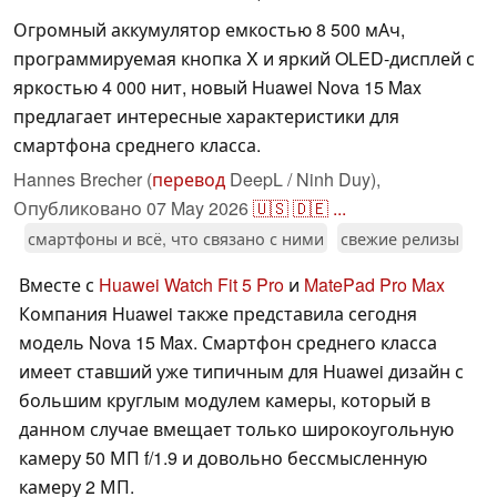
Огромный аккумулятор емкостью 8 500 мАч,
программируемая кнопка X и яркий OLED-дисплей с
яркостью 4 000 нит, новый Huawei Nova 15 Max
предлагает интересные характеристики для
смартфона среднего класса.
Hannes Brecher (
перевод
DeepL / Ninh Duy),
Опубликовано
07 May 2026
🇺🇸
🇩🇪
...
смартфоны и всё, что связано с ними
свежие релизы
Вместе с
Huawei Watch Fit 5 Pro
и
MatePad Pro Max
Компания Huawei также представила сегодня
модель Nova 15 Max. Смартфон среднего класса
имеет ставший уже типичным для Huawei дизайн с
большим круглым модулем камеры, который в
данном случае вмещает только широкоугольную
камеру 50 МП f/1.9 и довольно бессмысленную
камеру 2 МП.