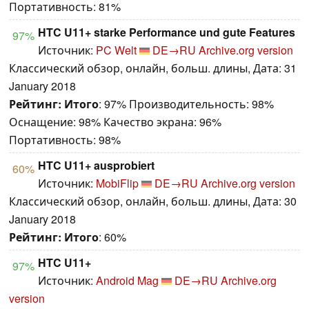
Портативность: 81%
HTC U11+ starke Performance und gute Features
97%
Источник:
PC Welt
DE→RU
Archive.org version
Классический обзор, онлайн, больш. длины, Дата: 31
January 2018
Рейтинг:
Итого
: 97% Производительность: 98%
Оснащение: 98% Качество экрана: 96%
Портативность: 98%
HTC U11+ ausprobiert
60%
Источник:
MobiFlip
DE→RU
Archive.org version
Классический обзор, онлайн, больш. длины, Дата: 30
January 2018
Рейтинг:
Итого
: 60%
HTC U11+
97%
Источник:
Android Mag
DE→RU
Archive.org
version