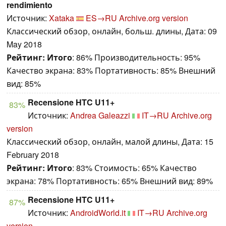
rendimiento
Источник:
Xataka
ES→RU
Archive.org version
Классический обзор, онлайн, больш. длины, Дата: 09
May 2018
Рейтинг:
Итого
: 86% Производительность: 95%
Качество экрана: 83% Портативность: 85% Внешний
вид: 85%
Recensione HTC U11+
83%
Источник:
Andrea Galeazzi
IT→RU
Archive.org
version
Классический обзор, онлайн, малой длины, Дата: 15
February 2018
Рейтинг:
Итого
: 83% Стоимость: 65% Качество
экрана: 78% Портативность: 65% Внешний вид: 89%
Recensione HTC U11+
87%
Источник:
AndroidWorld.it
IT→RU
Archive.org
version