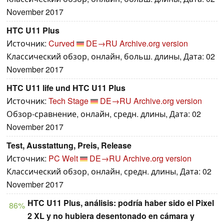
November 2017
HTC U11 Plus
Источник:
Curved
DE→RU
Archive.org version
Классический обзор, онлайн, больш. длины, Дата: 02
November 2017
HTC U11 life und HTC U11 Plus
Источник:
Tech Stage
DE→RU
Archive.org version
Обзор-сравнение, онлайн, средн. длины, Дата: 02
November 2017
Test, Ausstattung, Preis, Release
Источник:
PC Welt
DE→RU
Archive.org version
Классический обзор, онлайн, средн. длины, Дата: 02
November 2017
HTC U11 Plus, análisis: podría haber sido el Pixel
86%
2 XL y no hubiera desentonado en cámara y