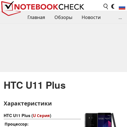
Главная
Обзоры
Новости
...
Сравнения производительности
Библиотека
Поиск обзора
Контакты
HTC U11 Plus
Характеристики
HTC U11 Plus (
U Серия
)
Процессор