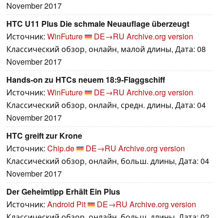
November 2017
HTC U11 Plus Die schmale Neuauflage überzeugt
Источник:
WinFuture
DE→RU
Archive.org version
Классический обзор, онлайн, малой длины, Дата: 08
November 2017
Hands-on zu HTCs neuem 18:9-Flaggschiff
Источник:
WinFuture
DE→RU
Archive.org version
Классический обзор, онлайн, средн. длины, Дата: 04
November 2017
HTC greift zur Krone
Источник:
Chip.de
DE→RU
Archive.org version
Классический обзор, онлайн, больш. длины, Дата: 04
November 2017
Der Geheimtipp Erhält Ein Plus
Источник:
Android Pit
DE→RU
Archive.org version
Классический обзор, онлайн, больш. длины, Дата: 02