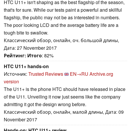
HTC U11+ isn't shaping as the best flagship of the season,
that's for sure. While our tests paint a powerful and skillful
flagship, the public may not be as interested in numbers.
The poor looking LCD and the average battery life are a
tough bite to swallow.
Классический обзор, онлайн, оч. большой длины,
Дата: 27 November 2017
Рейтинг:
Итого
: 82%
HTC U11+ hands-on
Источник:
Trusted Reviews
EN→RU
Archive.org
version
The U11+ is the phone HTC should have released in place
of the U11. Unveiling it now just seems like the company
admitting it got the design wrong before.
Классический обзор, онлайн, малой длины, Дата: 09
November 2017
Hands-on: HTC U11+ review