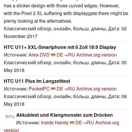
has a slicker design with those curved edges. However,
with the Pixel 2 XL suffering with displaygate there might be
plenty looking at the alternatives.
Классический обзор, онлайн, больш. длины, Дата: 02
November 2017
HTC U11+ XXL-Smartphone mit 6 Zoll 18:9 Display
Источник:
Area DVD
DE→RU
Archive.org version
Классический обзор, онлайн, больш. длины, Дата: 30
May 2018
HTC U11 Plus im Langzeittest
Источник:
PocketPC
DE→RU
Archive.org version
Классический обзор, онлайн, больш. длины, Дата: 09
May 2018
Akkubiest und Klangmonster zum Drücken
94%
Источник:
Inside Handy
DE→RU
Archive.org
version