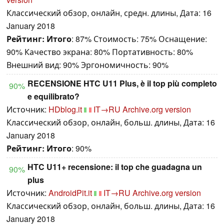
Классический обзор, онлайн, средн. длины, Дата: 16
January 2018
Рейтинг:
Итого
: 87% Стоимость: 75% Оснащение:
90% Качество экрана: 80% Портативность: 80%
Внешний вид: 90% Эргономичность: 90%
RECENSIONE HTC U11 Plus, è il top più completo
90%
e equilibrato?
Источник:
HDblog.it
IT→RU
Archive.org version
Классический обзор, онлайн, больш. длины, Дата: 16
January 2018
Рейтинг:
Итого
: 90%
HTC U11+ recensione: il top che guadagna un
90%
plus
Источник:
AndroidPit.it
IT→RU
Archive.org version
Классический обзор, онлайн, больш. длины, Дата: 16
January 2018