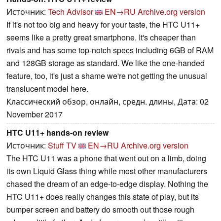
Источник:
Tech Advisor
EN→RU
Archive.org version
If it's not too big and heavy for your taste, the HTC U11+
seems like a pretty great smartphone. It's cheaper than
rivals and has some top-notch specs including 6GB of RAM
and 128GB storage as standard. We like the one-handed
feature, too, it's just a shame we're not getting the unusual
translucent model here.
Классический обзор, онлайн, средн. длины, Дата: 02
November 2017
HTC U11+ hands-on review
Источник:
Stuff TV
EN→RU
Archive.org version
The HTC U11 was a phone that went out on a limb, doing
its own Liquid Glass thing while most other manufacturers
chased the dream of an edge-to-edge display. Nothing the
HTC U11+ does really changes this state of play, but its
bumper screen and battery do smooth out those rough