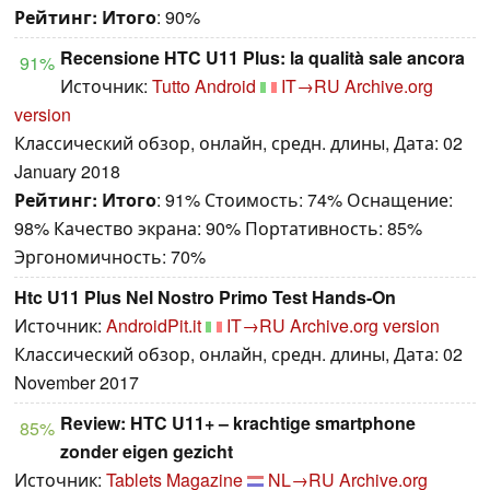
Рейтинг:
Итого
: 90%
Recensione HTC U11 Plus: la qualità sale ancora
91%
Источник:
Tutto Android
IT→RU
Archive.org
version
Классический обзор, онлайн, средн. длины, Дата: 02
January 2018
Рейтинг:
Итого
: 91% Стоимость: 74% Оснащение:
98% Качество экрана: 90% Портативность: 85%
Эргономичность: 70%
Htc U11 Plus Nel Nostro Primo Test Hands-On
Источник:
AndroidPit.it
IT→RU
Archive.org version
Классический обзор, онлайн, средн. длины, Дата: 02
November 2017
Review: HTC U11+ – krachtige smartphone
85%
zonder eigen gezicht
Источник:
Tablets Magazine
NL→RU
Archive.org