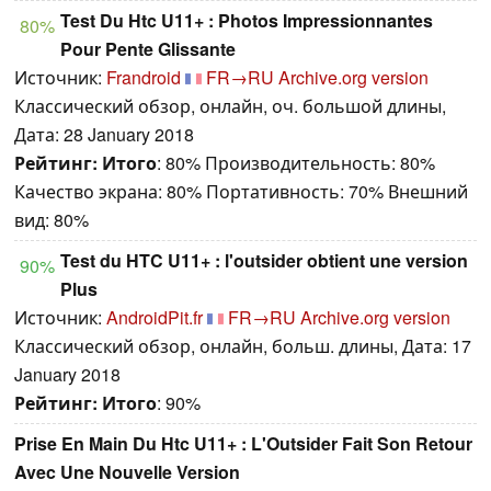
Test Du Htc U11+ : Photos Impressionnantes
80%
Pour Pente Glissante
Источник:
Frandroid
FR→RU
Archive.org version
Классический обзор, онлайн, оч. большой длины,
Дата: 28 January 2018
Рейтинг:
Итого
: 80% Производительность: 80%
Качество экрана: 80% Портативность: 70% Внешний
вид: 80%
Test du HTC U11+ : l'outsider obtient une version
90%
Plus
Источник:
AndroidPit.fr
FR→RU
Archive.org version
Классический обзор, онлайн, больш. длины, Дата: 17
January 2018
Рейтинг:
Итого
: 90%
Prise En Main Du Htc U11+ : L'Outsider Fait Son Retour
Avec Une Nouvelle Version