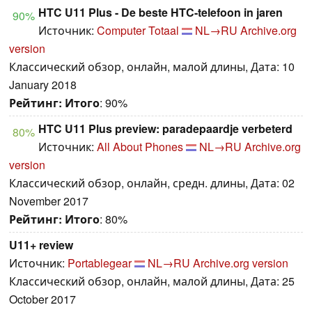
HTC U11 Plus - De beste HTC-telefoon in jaren
90%
Источник:
Computer Totaal
NL→RU
Archive.org
version
Классический обзор, онлайн, малой длины, Дата: 10
January 2018
Рейтинг:
Итого
: 90%
HTC U11 Plus preview: paradepaardje verbeterd
80%
Источник:
All About Phones
NL→RU
Archive.org
version
Классический обзор, онлайн, средн. длины, Дата: 02
November 2017
Рейтинг:
Итого
: 80%
U11+ review
Источник:
Portablegear
NL→RU
Archive.org version
Классический обзор, онлайн, малой длины, Дата: 25
October 2017