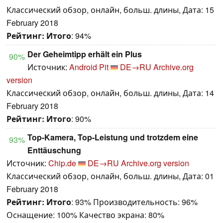
Классический обзор, онлайн, больш. длины, Дата: 15
February 2018
Рейтинг:
Итого
: 94%
Der Geheimtipp erhält ein Plus
90%
Источник:
Android Pit
DE→RU
Archive.org
version
Классический обзор, онлайн, больш. длины, Дата: 14
February 2018
Рейтинг:
Итого
: 90%
Top-Kamera, Top-Leistung und trotzdem eine
93%
Enttäuschung
Источник:
Chip.de
DE→RU
Archive.org version
Классический обзор, онлайн, больш. длины, Дата: 01
February 2018
Рейтинг:
Итого
: 93% Производительность: 96%
Оснащение: 100% Качество экрана: 80%