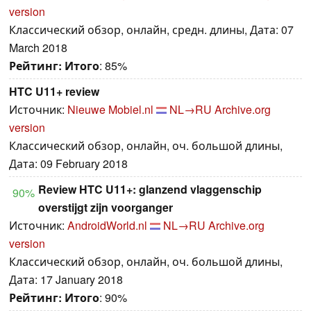
version
Классический обзор, онлайн, средн. длины, Дата: 07
March 2018
Рейтинг:
Итого
: 85%
HTC U11+ review
Источник:
Nieuwe Mobiel.nl
NL→RU
Archive.org
version
Классический обзор, онлайн, оч. большой длины,
Дата: 09 February 2018
Review HTC U11+: glanzend vlaggenschip
90%
overstijgt zijn voorganger
Источник:
AndroidWorld.nl
NL→RU
Archive.org
version
Классический обзор, онлайн, оч. большой длины,
Дата: 17 January 2018
Рейтинг:
Итого
: 90%