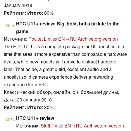
January 2018
Рейтинг:
Итого
: 80%
HTC U11+ review: Big, bold, but a bit late to the
80%
game
Источник:
Pocket Lint
EN→RU
Archive.org version
The HTC U11+ is a complete package, but it launches at a
time that sees it more expensive than comparable hardware
rivals, while new models will arrive to distract hardcore
fans. That aside, a great build, excellent audio and a
(mostly) solid camera experience deliver a rewarding
experience from HTC.
Классический обзор, онлайн, оч. большой длины,
Дата: 29 January 2018
Рейтинг:
Итого
: 80%
HTC U11+ review
80%
Источник:
Stuff TV
EN→RU
Archive.org version