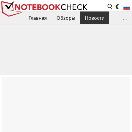
Главная
Обзоры
Новости
...
Сравнения производительности
Библиотека
Поиск обзора
Контакты