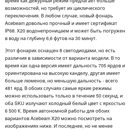
время как дежурный режим предлагает больше
возможностей, но требует их циклического
переключения. В любом случае, новый фонарь
Acebeam довольно прочный и имеет сертификат
IP68. X20 водонепроницаем и может быть погружен
в воду на глубину 6,6 футов на 30 минут.
Этот фонарик оснащен 8 светодиодами, но есть
различия в зависимости от варианта модели. В то
время как одна версия имеет дальность 705 ярдов и
ориентирована на высокую канделу, другая имеет
больше люменов, но меньшую дальность - всего
481 ярд. В обоих случаях самые яркие режимы
можно использовать только в течение 50 секунд, и
оба SKU излучают холодный белый цвет с яркостью
6 500 К. Время автономной работы для обоих
вариантов Acebeam X20 можно посмотреть на
изображениях ниже. И последнее, но не менее