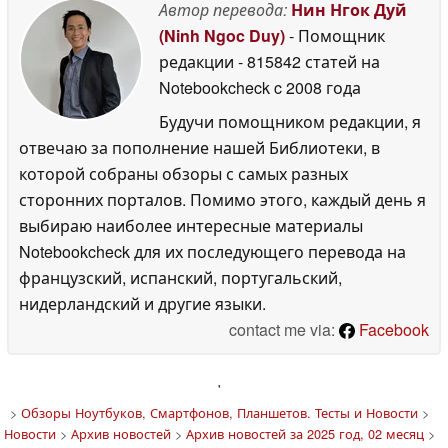
Автор перевода:
Нин Нгок Дуй
(Ninh Ngoc Duy)
- Помощник
редакции
- 815842 статей на
Notebookcheck
c 2008 года
Будучи помощником редакции, я
отвечаю за пополнение нашей Библиотеки, в
которой собраны обзоры с самых разных
сторонних порталов. Помимо этого, каждый день я
выбираю наиболее интересные материалы
Notebookcheck для их последующего перевода на
французский, испанский, португальский,
нидерландский и другие языки.
contact me via:
Facebook
'
>
Обзоры Ноутбуков, Смартфонов, Планшетов. Тесты и Новости
>
Новости
>
Архив новостей
>
Архив новостей за 2025 год, 02 месяц
>