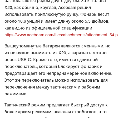
располагаются рядом друг с другом. Хотя голова
X20, как обычно, круглая, Acebeam решил
использовать приплюснутую ручку. Фонарь весит
около 10,6 унций и имеет длину около 5,5 дюймов,
как видно из официальной спецификации
https://www.acebeam.com/files/attachments/attachment_54.p
Вышеупомянутые батареи являются сменными, но
их не нужно вынимать из X20, а заряжать можно
через USB-C. Кроме того, имеется сдвижной
переключатель, который блокирует фонарик и
предотвращает его непреднамеренное включение.
Этот же переключатель можно использовать для
переключения между тактическим и рабочим
режимами.
Тактический режим предлагает быстрый доступ к
более ярким режимам, включая стробоскоп, в то