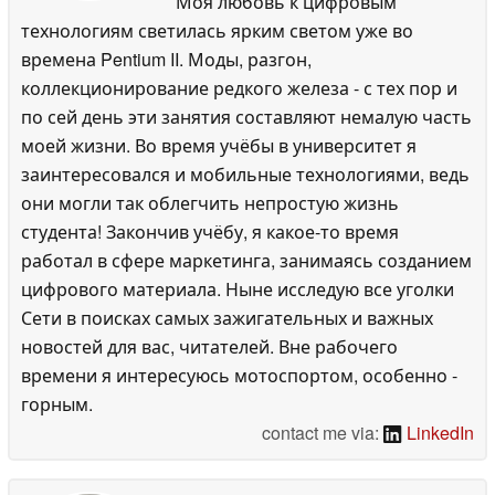
Моя любовь к цифровым
технологиям светилась ярким светом уже во
времена Pentium II. Моды, разгон,
коллекционирование редкого железа - с тех пор и
по сей день эти занятия составляют немалую часть
моей жизни. Во время учёбы в университет я
заинтересовался и мобильные технологиями, ведь
они могли так облегчить непростую жизнь
студента! Закончив учёбу, я какое-то время
работал в сфере маркетинга, занимаясь созданием
цифрового материала. Ныне исследую все уголки
Сети в поисках самых зажигательных и важных
новостей для вас, читателей. Вне рабочего
времени я интересуюсь мотоспортом, особенно -
горным.
contact me via:
LinkedIn