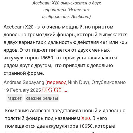
Acebeam X20 выпускается в двух
вариантах (Источник
изображения: Acebeam)
Acebeam X20 - это очень мощный, но при этом
довольно громоздкий фонарь, который выпускается
в двух вариантах с дальностью действия 481 или 705
ярдов. Этот гаджет питается от двух сменных
аккумуляторов 18650, которые устанавливаются
рядом друг с другом, что приводит к довольно
странной форме.
Andreas Sebayang (
перевод
Ninh Duy),
Опубликовано
19 February 2025
🇺🇸
🇩🇪
...
гаджет
свежие релизы
Компания Acebeam представила новый и довольно
толстый фонарь под названием
X20
. В него
помещаются два аккумулятора 18650, которые