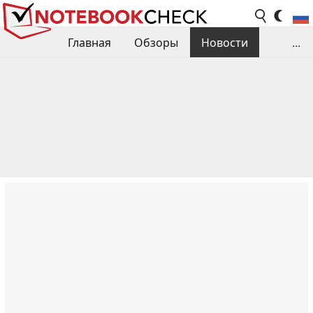
Главная
Обзоры
Новости
...
Сравнения производительности
Библиотека
Поиск обзора
Контакты