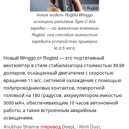
ⓘ Rogbid
Новая модель Rogbid Winggo
оснащена разъёмом Type-C для
зарядки — по заявлению компании
Rogbid, она способна полностью
зарядить устройство примерно
за 2,5 часа.
Новый Winggo от Rogbid — это портативный
вентилятор в стиле стабилизатора стоимостью 39,99
долларов, оснащенный двигателем с скоростью
вращения 11 м/с, системой охлаждения с помощью
полупроводниковых контактов, поворотной
головкой на 180 градусов, аккумулятором емкостью
3000 мАч, обеспечивающим 10 часов автономной
работы, а также встроенным аварийным
освещением.
Anubhav Sharma (
перевод
DeepL / Ninh Duy),