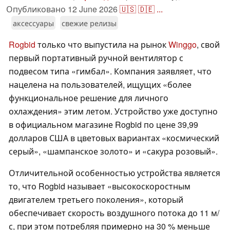
Опубликовано
12 June 2026
🇺🇸
🇩🇪
...
аксессуары
свежие релизы
Rogbid
только что выпустила на рынок
Winggo
, свой
первый портативный ручной вентилятор с
подвесом типа «гимбал». Компания заявляет, что
нацелена на пользователей, ищущих «более
функциональное решение для личного
охлаждения» этим летом. Устройство уже доступно
в официальном магазине Rogbid по цене 39,99
долларов США в цветовых вариантах «космический
серый», «шампанское золото» и «сакура розовый».
Отличительной особенностью устройства является
то, что Rogbid называет «высокоскоростным
двигателем третьего поколения», который
обеспечивает скорость воздушного потока до 11 м/
с, при этом потребляя примерно на 30 % меньше