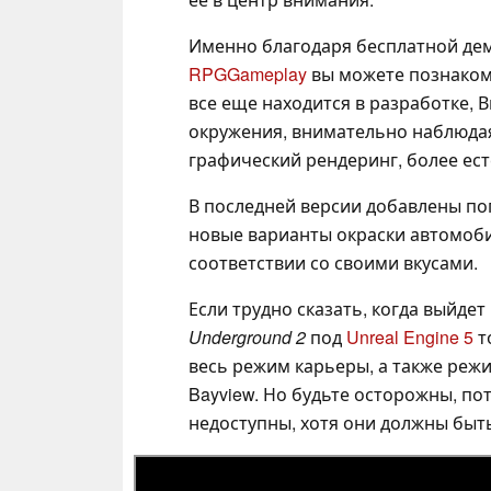
Именно благодаря бесплатной демо
RPGGameplay
вы можете познакоми
все еще находится в разработке, 
окружения, внимательно наблюдая
графический рендеринг, более ес
В последней версии добавлены пог
новые варианты окраски автомоби
соответствии со своими вкусами.
Если трудно сказать, когда выйде
Underground 2
под
Unreal Engine 5
т
весь режим карьеры, а также реж
Bayview. Но будьте осторожны, по
недоступны, хотя они должны быт