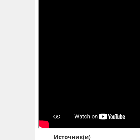
Источник(и)