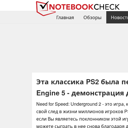
Главная
Обзоры
Новост
Эта классика PS2 была п
Engine 5 - демонстрация
Need for Speed: Underground 2 - это игра,
свой след в жизни миллионов игроков P
если Вы являетесь поклонником этой иг
можете сыграть в нее снова благодаря 