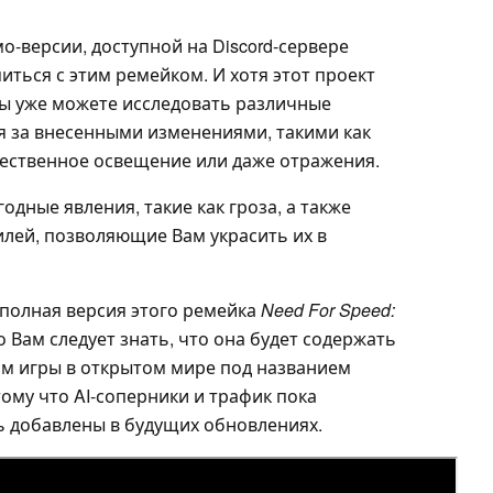
-версии, доступной на Discord-сервере
ться с этим ремейком. И хотя этот проект
Вы уже можете исследовать различные
 за внесенными изменениями, такими как
тественное освещение или даже отражения.
одные явления, такие как гроза, а также
лей, позволяющие Вам украсить их в
т полная версия этого ремейка
Need For Speed:
о Вам следует знать, что она будет содержать
им игры в открытом мире под названием
тому что AI-соперники и трафик пока
ь добавлены в будущих обновлениях.