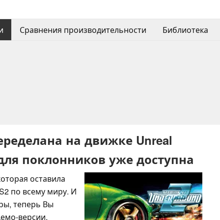
и
Сравнения производительности
Библиотека
еределана на движке Unreal
 для поклонников уже доступна
 которая оставила
S2 по всему миру. И
ры, теперь Вы
демо-версии,