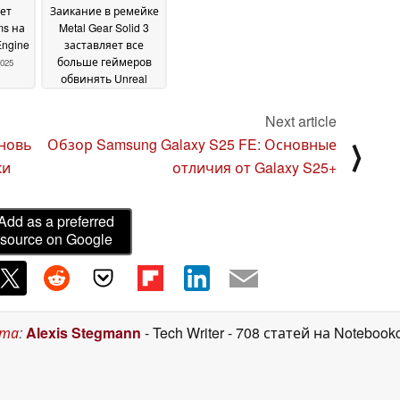
ет
Заикание в ремейке
ms на
Metal Gear Solid 3
Engine
заставляет все
больше геймеров
2025
обвинять Unreal
Engine 5 в низкой
производительности
Next article
25 August 2025
вновь
Обзор Samsung Galaxy S25 FE: Основные
⟩
ки
отличия от Galaxy S25+
Add as a preferred
source on Google
ста
:
Alexis Stegmann
- Tech Writer
- 708 статей на Notebook