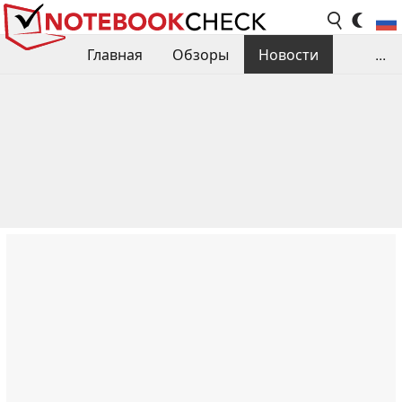
Главная
Обзоры
Новости
...
Сравнения производительности
Библиотека
Поиск обзора
Контакты