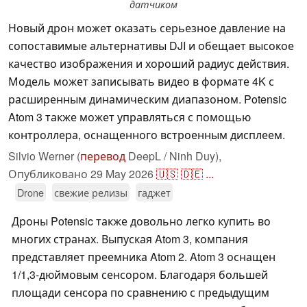
датчиком
Новый дрон может оказать серьезное давление на
сопоставимые альтернативы DJI и обещает высокое
качество изображения и хороший радиус действия.
Модель может записывать видео в формате 4K с
расширенным динамическим диапазоном. Potensic
Atom 3 также может управляться с помощью
контроллера, оснащенного встроенным дисплеем.
Silvio Werner (
перевод
DeepL / Ninh Duy),
Опубликовано
29 May 2026
🇺🇸
🇩🇪
...
Drone
свежие релизы
гаджет
Дроны Potensic также довольно легко купить во
многих странах. Выпуская Atom 3, компания
представляет преемника Atom 2. Atom 3 оснащен
1/1,3-дюймовым сенсором. Благодаря большей
площади сенсора по сравнению с предыдущим