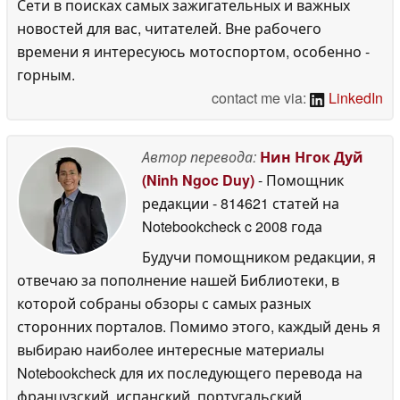
Сети в поисках самых зажигательных и важных
новостей для вас, читателей. Вне рабочего
времени я интересуюсь мотоспортом, особенно -
горным.
contact me via:
LinkedIn
Автор перевода:
Нин Нгок Дуй
(Ninh Ngoc Duy)
- Помощник
редакции
- 814621 статей на
Notebookcheck
c 2008 года
Будучи помощником редакции, я
отвечаю за пополнение нашей Библиотеки, в
которой собраны обзоры с самых разных
сторонних порталов. Помимо этого, каждый день я
выбираю наиболее интересные материалы
Notebookcheck для их последующего перевода на
французский, испанский, португальский,