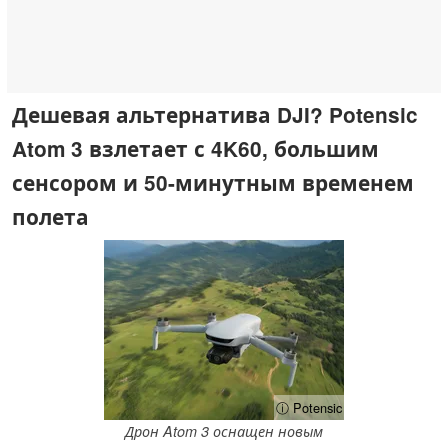
Дешевая альтернатива DJI? Potensic
Atom 3 взлетает с 4K60, большим
сенсором и 50-минутным временем
полета
ⓘ Potensic
Дрон Atom 3 оснащен новым