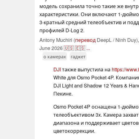
модель сохранила точно такие же внут
характеристики. Они включают 1-дюйм
3-кратный средний телеобъектив и под
профилей D-Log 2.
Antony Muchiri (
перевод
DeepL / Ninh Duy)
June 2026
🇺🇸
🇪🇸
...
о камерах
гаджет
DJI
также выпустила на
https://www
White для Osmo Pocket 4P. Компан
DJI Light and Shadow 12 Years & Han
Пекине.
Osmo Pocket 4P оснащена 1-дюйм
телеобъективом 3x. Камера захват
диапазона и поддерживает цветов
цветокоррекции.