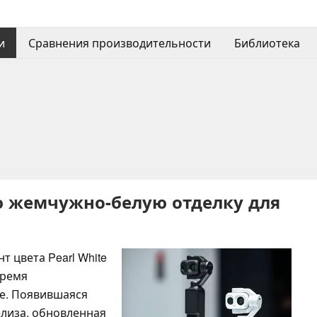
и
Сравнения производительности
Библиотека
ю жемчужно-белую отделку для
 цвета Pearl White
время
е. Появившаяся
елиза, обновленная