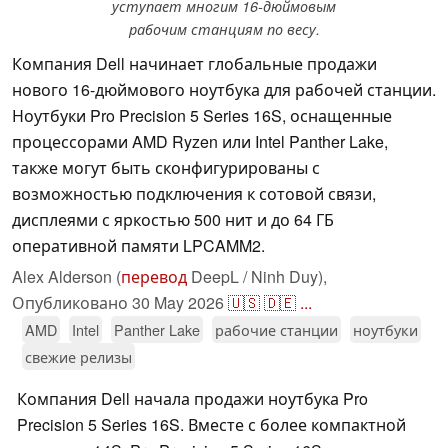
уступает многим 16-дюймовым
рабочим станциям по весу.
Компания Dell начинает глобальные продажи
нового 16-дюймового ноутбука для рабочей станции.
Ноутбуки Pro Precision 5 Series 16S, оснащенные
процессорами AMD Ryzen или Intel Panther Lake,
также могут быть сконфигурированы с
возможностью подключения к сотовой связи,
дисплеями с яркостью 500 нит и до 64 ГБ
оперативной памяти LPCAMM2.
Alex Alderson (
перевод
DeepL / Ninh Duy),
Опубликовано
30 May 2026
🇺🇸
🇩🇪
...
AMD
Intel
Panther Lake
рабочие станции
ноутбуки
свежие релизы
Компания Dell начала продажи ноутбука Pro
Precision 5 Series 16S. Вместе с более компактной