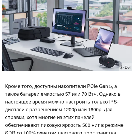
ⓘ Dell
Кроме того, доступны накопители PCIe Gen 5, а
также батареи емкостью 57 или 70 Втч. Однако в
настоящее время можно настроить только IPS-
дисплеи с разрешением 1200p или 1600p. Для
справки, хотя многие из этих панелей
обеспечивают пиковую яркость 500 нит в режиме
SDR со 100% охватом цветового пространства