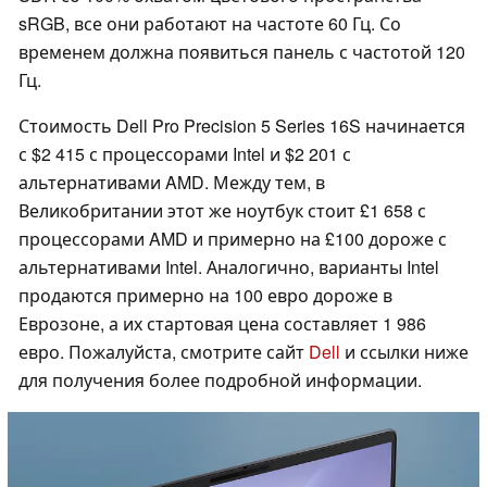
sRGB, все они работают на частоте 60 Гц. Со
временем должна появиться панель с частотой 120
Гц.
Стоимость Dell Pro Precision 5 Series 16S начинается
с $2 415 с процессорами Intel и $2 201 с
альтернативами AMD. Между тем, в
Великобритании этот же ноутбук стоит £1 658 с
процессорами AMD и примерно на £100 дороже с
альтернативами Intel. Аналогично, варианты Intel
продаются примерно на 100 евро дороже в
Еврозоне, а их стартовая цена составляет 1 986
евро. Пожалуйста, смотрите сайт
Dell
и ссылки ниже
для получения более подробной информации.