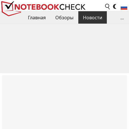
Главная
Обзоры
Новости
...
Сравнения производительности
Библиотека
Поиск обзора
Контакты