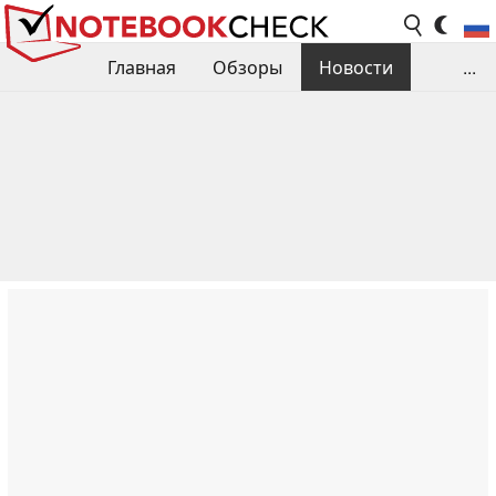
Главная
Обзоры
Новости
...
Сравнения производительности
Библиотека
Поиск обзора
Контакты