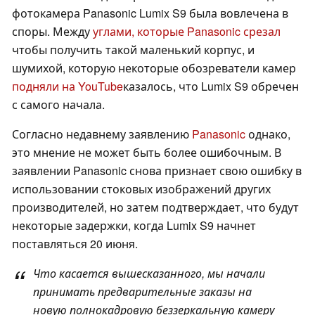
фотокамера Panasonic Lumix S9 была вовлечена в
споры. Между
углами, которые Panasonic срезал
чтобы получить такой маленький корпус, и
шумихой, которую некоторые обозреватели камер
подняли на YouTube
казалось, что Lumix S9 обречен
с самого начала.
Согласно недавнему заявлению
Panasonic
однако,
это мнение не может быть более ошибочным. В
заявлении Panasonic снова признает свою ошибку в
использовании стоковых изображений других
производителей, но затем подтверждает, что будут
некоторые задержки, когда Lumix S9 начнет
поставляться 20 июня.
Что касается вышесказанного, мы начали
принимать предварительные заказы на
новую полнокадровую беззеркальную камеру