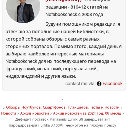
редакции
- 816412 статей на
Notebookcheck
c 2008 года
Будучи помощником редакции, я
отвечаю за пополнение нашей Библиотеки, в
которой собраны обзоры с самых разных
сторонних порталов. Помимо этого, каждый день я
выбираю наиболее интересные материалы
Notebookcheck для их последующего перевода на
французский, испанский, португальский,
нидерландский и другие языки.
contact me via:
Facebook
'
>
Обзоры Ноутбуков, Смартфонов, Планшетов. Тесты и Новости
>
Новости
>
Архив новостей
>
Архив новостей за 2024 год, 06 месяц
>
Дефицит поставок Panasonic Lumix S9 завершает акт
пародирования Fujifilm X100VI, несмотря на плохую прессу